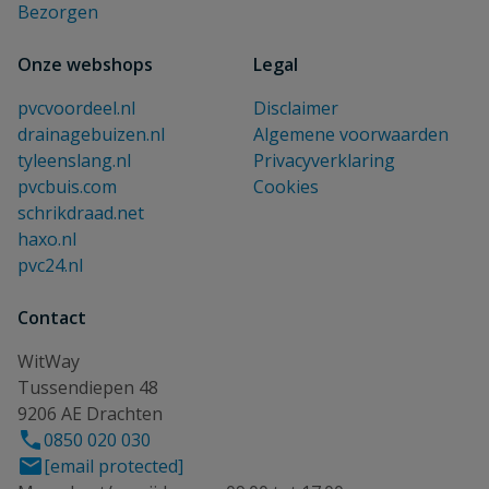
Bezorgen
Onze webshops
Legal
pvcvoordeel.nl
Disclaimer
drainagebuizen.nl
Algemene voorwaarden
tyleenslang.nl
Privacyverklaring
pvcbuis.com
Cookies
schrikdraad.net
haxo.nl
pvc24.nl
Contact
WitWay
Tussendiepen 48
9206 AE Drachten
0850 020 030
[email protected]