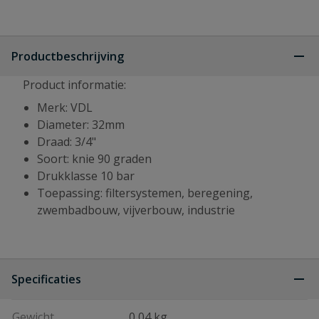
Productbeschrijving
Product informatie:
Merk: VDL
Diameter: 32mm
Draad: 3/4"
Soort: knie 90 graden
Drukklasse 10 bar
Toepassing: filtersystemen, beregening,
zwembadbouw, vijverbouw, industrie
Specificaties
Gewicht
0,04 kg