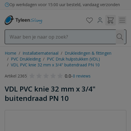
Ga naar de inhoud
Op werkdagen voor 15:00 uur besteld, vandaag verzonden
Home
/
Installatiemateriaal
/
Drukleidingen & fittingen
/
PVC Drukleiding
/
PVC Druk hulpstukken (VDL)
/
VDL PVC knie 32 mm x 3/4" buitendraad PN 10
0.0
-
Artikel 2365
0 reviews
VDL PVC knie 32 mm x 3/4"
buitendraad PN 10