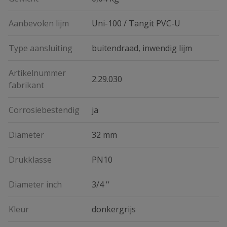
Aanbevolen lijm
Uni-100 / Tangit PVC-U
Type aansluiting
buitendraad, inwendig lijm
Artikelnummer
2.29.030
fabrikant
Corrosiebestendig
ja
Diameter
32 mm
Drukklasse
PN10
Diameter inch
3/4 ''
Kleur
donkergrijs