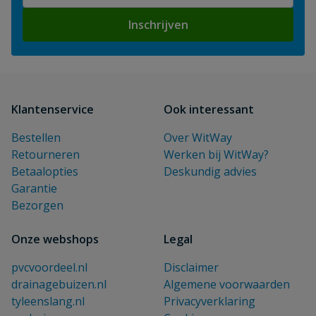
Inschrijven
Klantenservice
Ook interessant
Bestellen
Over WitWay
Retourneren
Werken bij WitWay?
Betaalopties
Deskundig advies
Garantie
Bezorgen
Onze webshops
Legal
pvcvoordeel.nl
Disclaimer
drainagebuizen.nl
Algemene voorwaarden
tyleenslang.nl
Privacyverklaring