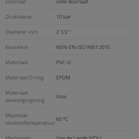
Doorlaat
volle doorlaat
Drukklasse
10 bar
Diameter inch
2 1/2 ''
Keurmerk
NEN-EN-ISO 9001:2015
Materiaal
PVC-U
Materiaal O-ring
EPDM
Materiaal
Inox
bevestigingsring
Maximale
60 °C
vloeistoftemperatuur
Merknaam
Van de Lande (VDL)