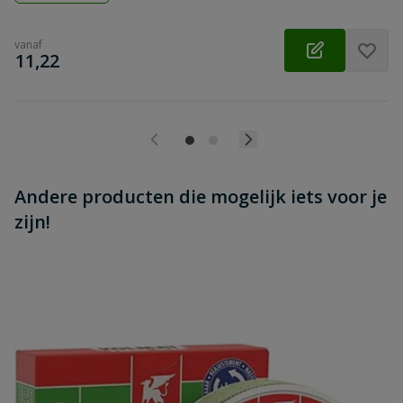
vanaf
€
11,22
Andere producten die mogelijk iets voor je
zijn!