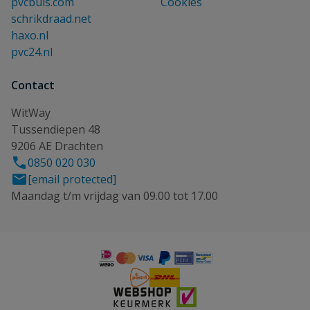
pvcbuis.com
Cookies
schrikdraad.net
haxo.nl
pvc24.nl
Contact
WitWay
Tussendiepen 48
9206 AE Drachten
0850 020 030
[email protected]
Maandag t/m vrijdag van 09.00 tot 17.00