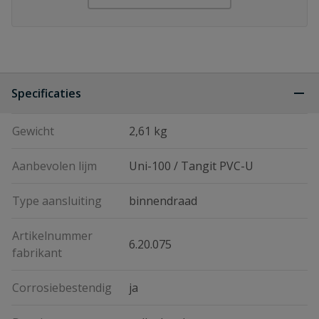
Specificaties
Gewicht
2,61 kg
Aanbevolen lijm
Uni-100 / Tangit PVC-U
Type aansluiting
binnendraad
Artikelnummer
6.20.075
fabrikant
Corrosiebestendig
ja