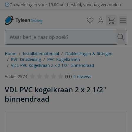
Ga naar de inhoud
Op werkdagen voor 15:00 uur besteld, vandaag verzonden
Home
/
Installatiemateriaal
/
Drukleidingen & fittingen
/
PVC Drukleiding
/
PVC Kogelkranen
/
VDL PVC kogelkraan 2 x 2 1/2'' binnendraad
0.0
-
Artikel 2574
0 reviews
VDL PVC kogelkraan 2 x 2 1/2''
binnendraad