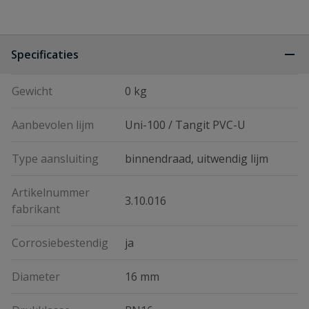
Specificaties
Gewicht
0 kg
Aanbevolen lijm
Uni-100 / Tangit PVC-U
Type aansluiting
binnendraad, uitwendig lijm
Artikelnummer
3.10.016
fabrikant
Corrosiebestendig
ja
Diameter
16 mm