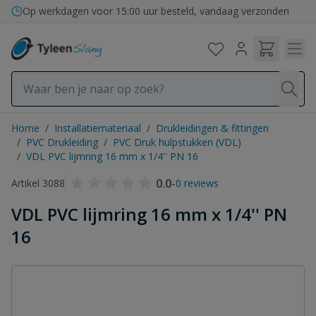
Ga naar de inhoud
Op werkdagen voor 15:00 uur besteld, vandaag verzonden
Home
/
Installatiemateriaal
/
Drukleidingen & fittingen
/
PVC Drukleiding
/
PVC Druk hulpstukken (VDL)
/
VDL PVC lijmring 16 mm x 1/4'' PN 16
0.0
-
Artikel 3088
0 reviews
VDL PVC lijmring 16 mm x 1/4'' PN
16