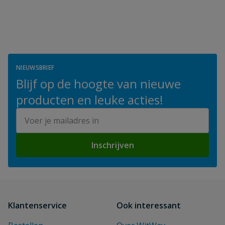
NIEUWSBRIEF
Blijf op de hoogte van nieuwe
producten en leuke acties!
E-mailadres
Inschrijven
Klantenservice
Ook interessant