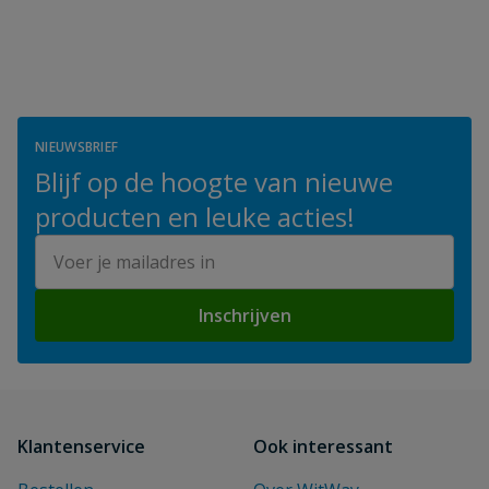
NIEUWSBRIEF
Blijf op de hoogte van nieuwe
producten en leuke acties!
E-mailadres
Inschrijven
Klantenservice
Ook interessant