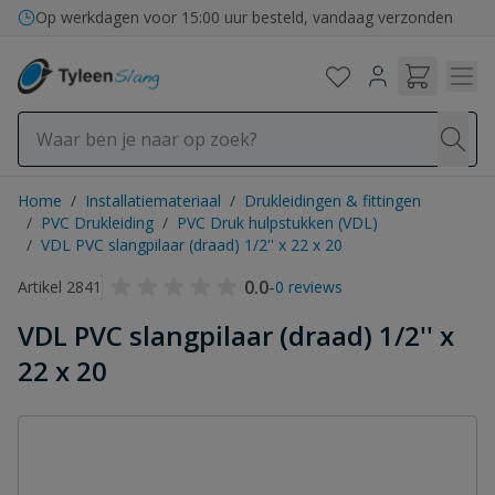
Ga naar de inhoud
Op werkdagen voor 15:00 uur besteld, vandaag verzonden
Home
/
Installatiemateriaal
/
Drukleidingen & fittingen
/
PVC Drukleiding
/
PVC Druk hulpstukken (VDL)
/
VDL PVC slangpilaar (draad) 1/2'' x 22 x 20
0.0
-
Artikel 2841
0 reviews
VDL PVC slangpilaar (draad) 1/2'' x
22 x 20