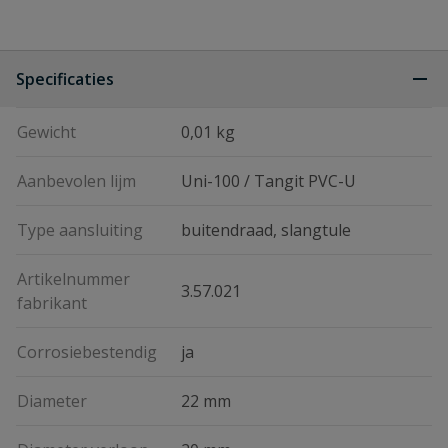
Specificaties
Gewicht
0,01 kg
Aanbevolen lijm
Uni-100 / Tangit PVC-U
Type aansluiting
buitendraad, slangtule
Artikelnummer
3.57.021
fabrikant
Corrosiebestendig
ja
Diameter
22 mm