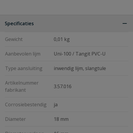
Specificaties
Gewicht
0,01 kg
Aanbevolen lijm
Uni-100 / Tangit PVC-U
Type aansluiting
inwendig lijm, slangtule
Artikelnummer
3.57.016
fabrikant
Corrosiebestendig
ja
Diameter
18 mm