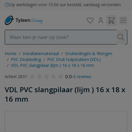
Ga naar de inhoud
Op werkdagen voor 15:00 uur besteld, vandaag verzonden
Home
/
Installatiemateriaal
/
Drukleidingen & fittingen
/
PVC Drukleiding
/
PVC Druk hulpstukken (VDL)
/
VDL PVC slangpilaar (lijm ) 16 x 18 x 16 mm
0.0
-
Artikel 2831
0 reviews
VDL PVC slangpilaar (lijm ) 16 x 18 x
16 mm