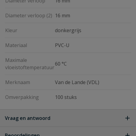
Diameter verloop
16 mm
Diameter verloop (2)
16 mm
Kleur
donkergrijs
Materiaal
PVC-U
Maximale
60 °C
vloeistoftemperatuur
Merknaam
Van de Lande (VDL)
Omverpakking
100 stuks
Vraag en antwoord
Geen vragen
Beoordelingen