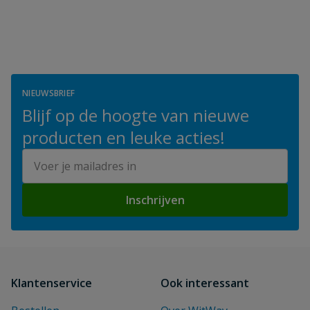
NIEUWSBRIEF
Blijf op de hoogte van nieuwe
producten en leuke acties!
E-mailadres
Inschrijven
Klantenservice
Ook interessant