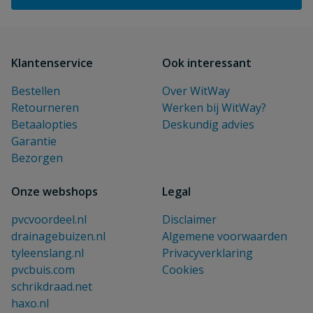
Klantenservice
Ook interessant
Bestellen
Over WitWay
Retourneren
Werken bij WitWay?
Betaalopties
Deskundig advies
Garantie
Bezorgen
Onze webshops
Legal
pvcvoordeel.nl
Disclaimer
drainagebuizen.nl
Algemene voorwaarden
tyleenslang.nl
Privacyverklaring
pvcbuis.com
Cookies
schrikdraad.net
haxo.nl