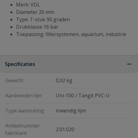
Merk: VDL
Diameter 20 mm
Type: T-stuk 90 graden
Drukklasse 16 bar
Toepassing: filtersystemen, aquarium, industrie
Specificaties
Gewicht
0,02 kg
Aanbevolen lijm
Uni-100 / Tangit PVC-U
Type aansluiting
inwendig lijm
Artikelnummer
2.01.020
fabrikant