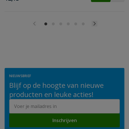
NIEUWSBRIEF
Blijf op de hoogte van nieuwe
producten en leuke acties!
E-mailadres
Inschrijven