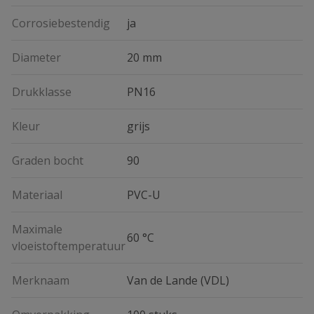
Corrosiebestendig
ja
Diameter
20 mm
Drukklasse
PN16
Kleur
grijs
Graden bocht
90
Materiaal
PVC-U
Maximale
60 °C
vloeistoftemperatuur
Merknaam
Van de Lande (VDL)