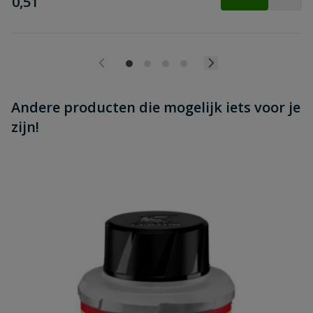
€
0,51
Andere producten die mogelijk iets voor je
zijn!