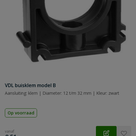
Naam
Samenvatting
Beoordeling
VDL buisklem model B
Beoordeling versturen
Aansluiting: klem | Diameter: 12 t/m 32 mm | Kleur: zwart
Op voorraad
vanaf