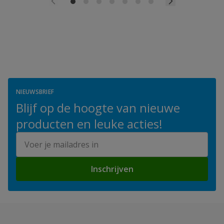
NIEUWSBRIEF
Blijf op de hoogte van nieuwe
producten en leuke acties!
E-mailadres
Inschrijven