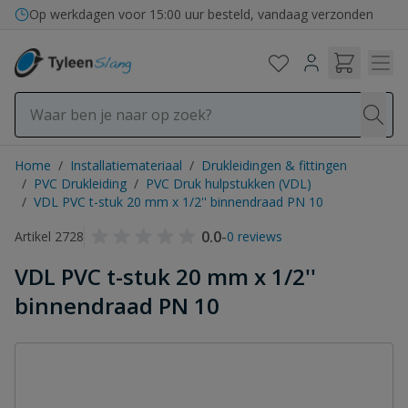
Ga naar de inhoud
Op werkdagen voor 15:00 uur besteld, vandaag verzonden
Home
/
Installatiemateriaal
/
Drukleidingen & fittingen
/
PVC Drukleiding
/
PVC Druk hulpstukken (VDL)
/
VDL PVC t-stuk 20 mm x 1/2'' binnendraad PN 10
0.0
-
Artikel 2728
0 reviews
VDL PVC t-stuk 20 mm x 1/2''
binnendraad PN 10