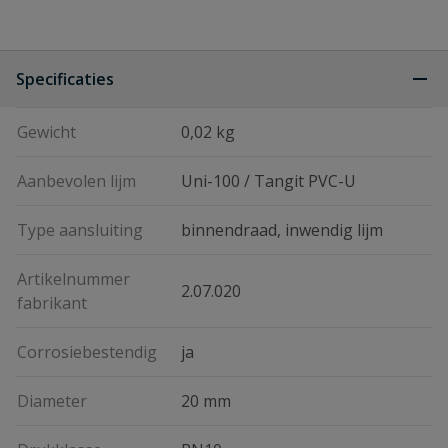
Specificaties
Gewicht
0,02 kg
Aanbevolen lijm
Uni-100 / Tangit PVC-U
Type aansluiting
binnendraad, inwendig lijm
Artikelnummer
2.07.020
fabrikant
Corrosiebestendig
ja
Diameter
20 mm