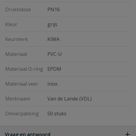
Drukklasse
PN16
Kleur
grijs
Keurmerk
KIWA
Materiaal
PVC-U
Materiaal O-ring
EPDM
Materiaal veer
Inox
Merknaam
Van de Lande (VDL)
Omverpakking
50 stuks
Vraag en antwoord