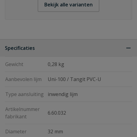
Bekijk alle varianten
Specificaties
Gewicht
0,28 kg
Aanbevolen lijm
Uni-100 / Tangit PVC-U
Type aansluiting
inwendig lijm
Artikelnummer
6.60.032
fabrikant
Diameter
32 mm