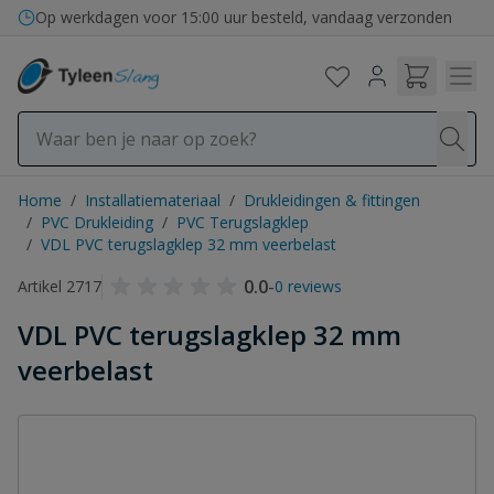
Ga naar de inhoud
Op werkdagen voor 15:00 uur besteld, vandaag verzonden
Home
/
Installatiemateriaal
/
Drukleidingen & fittingen
/
PVC Drukleiding
/
PVC Terugslagklep
/
VDL PVC terugslagklep 32 mm veerbelast
0.0
-
Artikel 2717
0 reviews
VDL PVC terugslagklep 32 mm
veerbelast