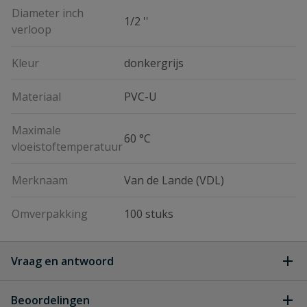
Diameter inch
1/2 ''
verloop
Kleur
donkergrijs
Materiaal
PVC-U
Maximale
60 °C
vloeistoftemperatuur
Merknaam
Van de Lande (VDL)
Omverpakking
100 stuks
Vraag en antwoord
Geen vragen
Beoordelingen