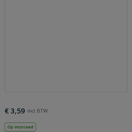
€ 3,59
Op voorraad