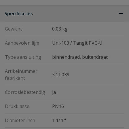
Specificaties
Gewicht
0,03 kg
Aanbevolen lijm
Uni-100 / Tangit PVC-U
Type aansluiting
binnendraad, buitendraad
Artikelnummer
3.11.039
fabrikant
Corrosiebestendig
ja
Drukklasse
PN16
Diameter inch
1 1/4 ''