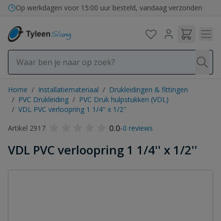
Ga naar de inhoud
Op werkdagen voor 15:00 uur besteld, vandaag verzonden
Home
/
Installatiemateriaal
/
Drukleidingen & fittingen
/
PVC Drukleiding
/
PVC Druk hulpstukken (VDL)
/
VDL PVC verloopring 1 1/4'' x 1/2''
0.0
-
Artikel 2917
0 reviews
VDL PVC verloopring 1 1/4'' x 1/2''