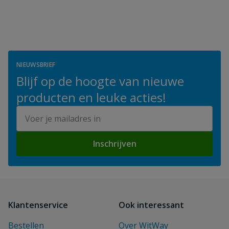
NIEUWSBRIEF
Blijf op de hoogte van nieuwe
producten en leuke acties!
E-mailadres
Inschrijven
Klantenservice
Ook interessant
Bestellen
Over WitWay