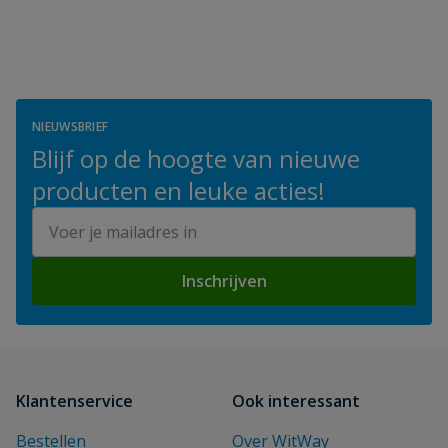
NIEUWSBRIEF
Blijf op de hoogte van nieuwe
producten en leuke acties!
E-mailadres
Inschrijven
Klantenservice
Ook interessant
Bestellen
Over WitWay