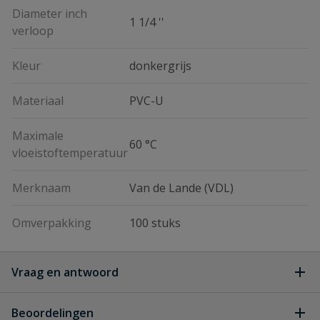
Diameter inch
1 1/4 ''
verloop
Kleur
donkergrijs
Materiaal
PVC-U
Maximale
60 °C
vloeistoftemperatuur
Merknaam
Van de Lande (VDL)
Omverpakking
100 stuks
Vraag en antwoord
Geen vragen
Beoordelingen