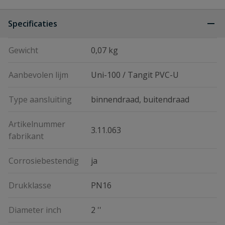
Specificaties
Gewicht
0,07 kg
Aanbevolen lijm
Uni-100 / Tangit PVC-U
Type aansluiting
binnendraad, buitendraad
Artikelnummer
3.11.063
fabrikant
Corrosiebestendig
ja
Drukklasse
PN16
Diameter inch
2 ''