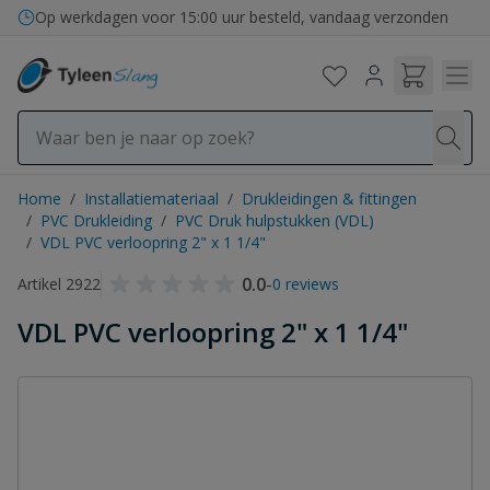
Ga naar de inhoud
Op werkdagen voor 15:00 uur besteld, vandaag verzonden
Home
/
Installatiemateriaal
/
Drukleidingen & fittingen
/
PVC Drukleiding
/
PVC Druk hulpstukken (VDL)
/
VDL PVC verloopring 2" x 1 1/4"
0.0
-
Artikel 2922
0 reviews
VDL PVC verloopring 2" x 1 1/4"