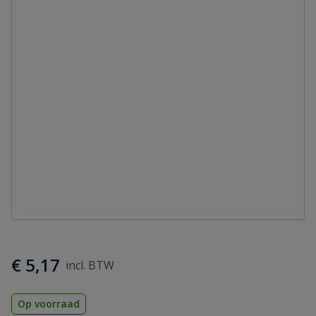
€ 5,17
Op voorraad