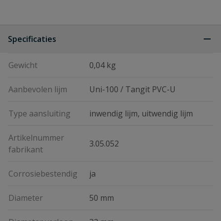
Specificaties
Gewicht
0,04 kg
Aanbevolen lijm
Uni-100 / Tangit PVC-U
Type aansluiting
inwendig lijm, uitwendig lijm
Artikelnummer
3.05.052
fabrikant
Corrosiebestendig
ja
Diameter
50 mm