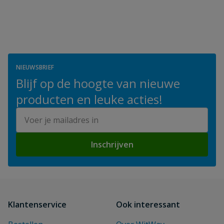
NIEUWSBRIEF
Blijf op de hoogte van nieuwe
producten en leuke acties!
E-mailadres
Inschrijven
Klantenservice
Ook interessant