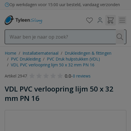
Ga naar de inhoud
Op werkdagen voor 15:00 uur besteld, vandaag verzonden
Home
/
Installatiemateriaal
/
Drukleidingen & fittingen
/
PVC Drukleiding
/
PVC Druk hulpstukken (VDL)
/
VDL PVC verloopring lijm 50 x 32 mm PN 16
0.0
-
Artikel 2947
0 reviews
VDL PVC verloopring lijm 50 x 32
mm PN 16