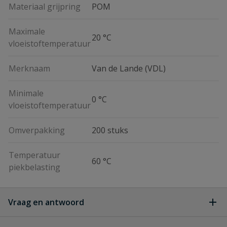
Materiaal grijpring
POM
Maximale
20 °C
vloeistoftemperatuur
Merknaam
Van de Lande (VDL)
Minimale
0 °C
vloeistoftemperatuur
Omverpakking
200 stuks
Temperatuur
60 °C
piekbelasting
Vraag en antwoord
Geen vragen