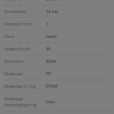
Drukklasse
16 bar
Diameter inch
1 ''
Kleur
zwart
Graden bocht
90
Keurmerk
KIWA
Materiaal
PP
Materiaal O-ring
EPDM
Materiaal
Inox
bevestigingsring