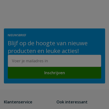
NIEUWSBRIEF
Blijf op de hoogte van nieuwe
producten en leuke acties!
E-mailadres
Inschrijven
Klantenservice
Ook interessant