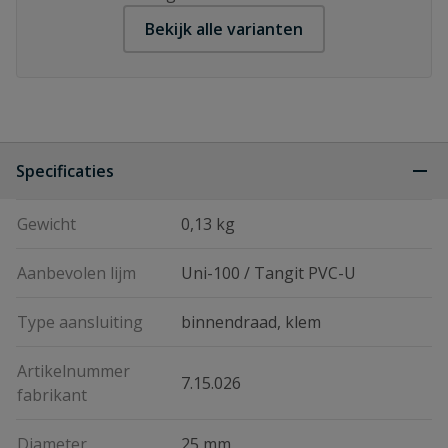
Bekijk alle varianten
Specificaties
Gewicht
0,13 kg
Aanbevolen lijm
Uni-100 / Tangit PVC-U
Type aansluiting
binnendraad, klem
Artikelnummer
7.15.026
fabrikant
Diameter
25 mm