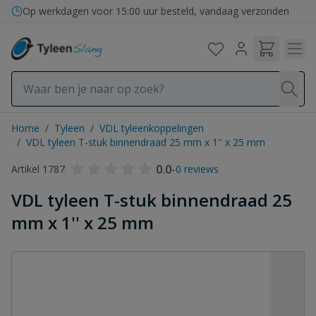
Ga naar de inhoud
Op werkdagen voor 15:00 uur besteld, vandaag verzonden
Home
/
Tyleen
/
VDL tyleenkoppelingen
/
VDL tyleen T-stuk binnendraad 25 mm x 1'' x 25 mm
0.0
-
Artikel 1787
0 reviews
VDL tyleen T-stuk binnendraad 25
mm x 1'' x 25 mm