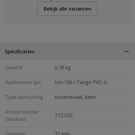
Bekijk alle varianten
Specificaties
Gewicht
0,18 kg
Aanbevolen lijm
Uni-100 / Tangit PVC-U
Type aansluiting
buitendraad, klem
Artikelnummer
7.12.032
fabrikant
Diameter
32 mm