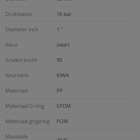
Drukklasse
16 bar
Diameter inch
1 ''
Kleur
zwart
Graden bocht
90
Keurmerk
KIWA
Materiaal
PP
Materiaal O-ring
EPDM
Materiaal grijpring
POM
Maximale