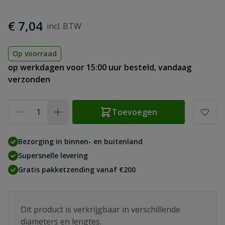
€ 7,04
Op voorraad
op werkdagen voor 15:00 uur besteld, vandaag
verzonden
Aantal
Toevoegen
Bezorging in binnen- en buitenland
Supersnelle levering
Gratis pakketzending vanaf €200
Dit product is verkrijgbaar in verschillende
diameters en lengtes.