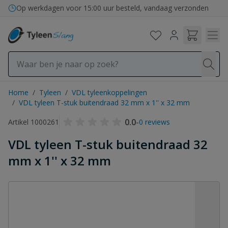
Ga naar de inhoud
Op werkdagen voor 15:00 uur besteld, vandaag verzonden
Home
/
Tyleen
/
VDL tyleenkoppelingen
/
VDL tyleen T-stuk buitendraad 32 mm x 1'' x 32 mm
0.0
-
Artikel 1000261
0 reviews
VDL tyleen T-stuk buitendraad 32
mm x 1'' x 32 mm