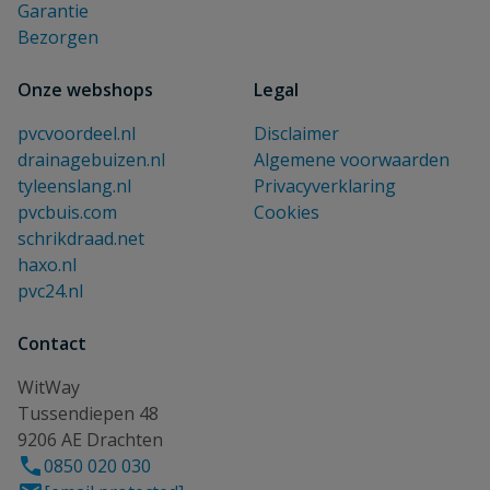
Garantie
Bezorgen
Onze webshops
Legal
pvcvoordeel.nl
Disclaimer
drainagebuizen.nl
Algemene voorwaarden
tyleenslang.nl
Privacyverklaring
pvcbuis.com
Cookies
schrikdraad.net
haxo.nl
pvc24.nl
Contact
WitWay
Tussendiepen 48
9206 AE Drachten
0850 020 030