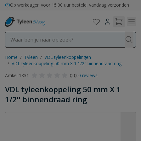
Ga naar de inhoud
Op werkdagen voor 15:00 uur besteld, vandaag verzonden
Home
/
Tyleen
/
VDL tyleenkoppelingen
/
VDL tyleenkoppeling 50 mm X 1 1/2'' binnendraad ring
0.0
-
Artikel 1831
0 reviews
VDL tyleenkoppeling 50 mm X 1
1/2'' binnendraad ring