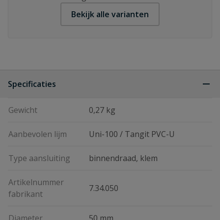
Bekijk alle varianten
Specificaties
Gewicht
0,27 kg
Aanbevolen lijm
Uni-100 / Tangit PVC-U
Type aansluiting
binnendraad, klem
Artikelnummer
7.34.050
fabrikant
Diameter
50 mm