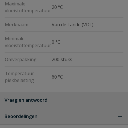
Maximale
20 °C
vloeistoftemperatuur
Merknaam
Van de Lande (VDL)
Minimale
0 °C
vloeistoftemperatuur
Omverpakking
200 stuks
Temperatuur
60 °C
piekbelasting
Vraag en antwoord
Geen vragen
Beoordelingen