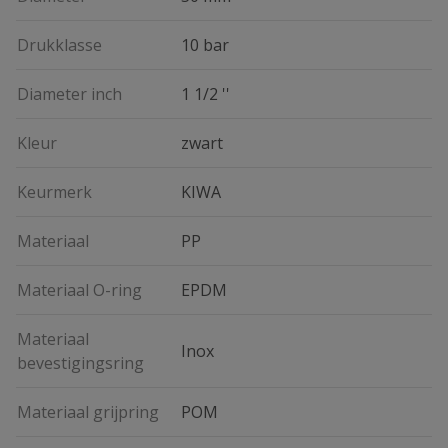
Drukklasse
10 bar
Diameter inch
1 1/2 ''
Kleur
zwart
Keurmerk
KIWA
Materiaal
PP
Materiaal O-ring
EPDM
Materiaal
Inox
bevestigingsring
Materiaal grijpring
POM