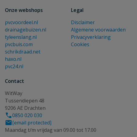
Onze webshops
Legal
pvcvoordeel.nl
Disclaimer
drainagebuizen.nl
Algemene voorwaarden
tyleenslang.nl
Privacyverklaring
pvcbuis.com
Cookies
schrikdraad.net
haxo.nl
pvc24.nl
Contact
WitWay
Tussendiepen 48
9206 AE Drachten
0850 020 030
[email protected]
Maandag t/m vrijdag van 09.00 tot 17.00