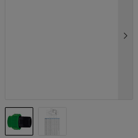
View larger image
View larger image