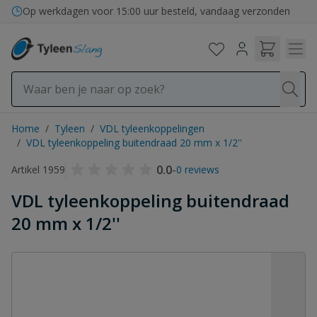
Ga naar de inhoud
Op werkdagen voor 15:00 uur besteld, vandaag verzonden
Home
/
Tyleen
/
VDL tyleenkoppelingen
/
VDL tyleenkoppeling buitendraad 20 mm x 1/2''
0.0
-
Artikel 1959
0 reviews
VDL tyleenkoppeling buitendraad
20 mm x 1/2''