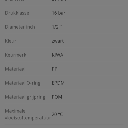
Drukklasse
16 bar
Diameter inch
1/2 ''
Kleur
zwart
Keurmerk
KIWA
Materiaal
PP
Materiaal O-ring
EPDM
Materiaal grijpring
POM
Maximale
20 °C
vloeistoftemperatuur