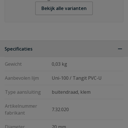
Bekijk alle varianten
Specificaties
Gewicht
0,03 kg
Aanbevolen lijm
Uni-100 / Tangit PVC-U
Type aansluiting
buitendraad, klem
Artikelnummer
7.32.020
fabrikant
Diameter
20 mm