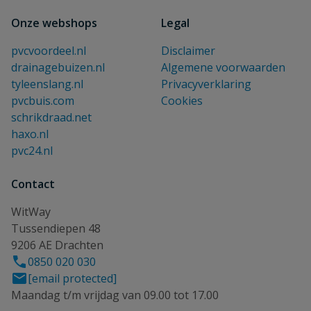
Onze webshops
Legal
pvcvoordeel.nl
Disclaimer
drainagebuizen.nl
Algemene voorwaarden
tyleenslang.nl
Privacyverklaring
pvcbuis.com
Cookies
schrikdraad.net
haxo.nl
pvc24.nl
Contact
WitWay
Tussendiepen 48
9206 AE Drachten
0850 020 030
[email protected]
Maandag t/m vrijdag van 09.00 tot 17.00