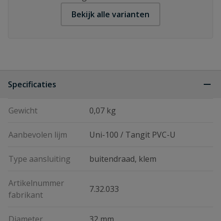
Bekijk alle varianten
Specificaties
Gewicht
0,07 kg
Aanbevolen lijm
Uni-100 / Tangit PVC-U
Type aansluiting
buitendraad, klem
Artikelnummer
7.32.033
fabrikant
Diameter
32 mm