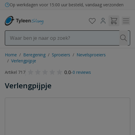
Ga naar de inhoud
Op werkdagen voor 15:00 uur besteld, vandaag verzonden
Home
/
Beregening
/
Sproeiers
/
Nevelsproeiers
/
Verlengpijpje
0.0
-
Artikel 717
0 reviews
Verlengpijpje