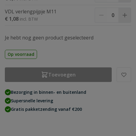
VDL verlengpijpje M11
€ 1,08
Je hebt nog geen product geselecteerd
Op voorraad
Toevoegen
Bezorging in binnen- en buitenland
Supersnelle levering
Gratis pakketzending vanaf €200