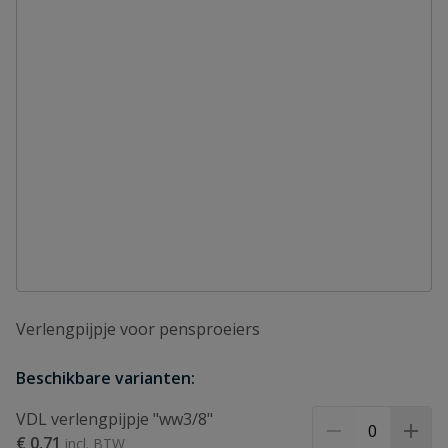
Verlengpijpje voor pensproeiers
Beschikbare varianten:
VDL verlengpijpje "ww3/8"
€ 0,71