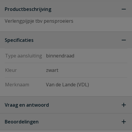
Productbeschrijving
Verlengpijpje tbv pensproeiers
Specificaties
Type aansluiting
binnendraad
Kleur
zwart
Merknaam
Van de Lande (VDL)
Vraag en antwoord
Geen vragen
Beoordelingen