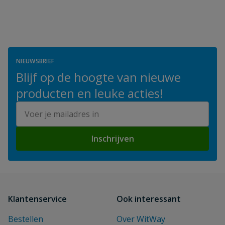
NIEUWSBRIEF
Blijf op de hoogte van nieuwe
producten en leuke acties!
E-mailadres
Inschrijven
Klantenservice
Ook interessant
Bestellen
Over WitWay