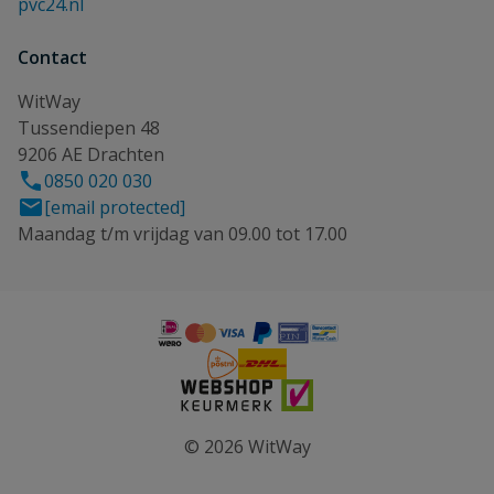
pvc24.nl
Contact
WitWay
Tussendiepen 48
9206 AE Drachten
0850 020 030
[email protected]
Maandag t/m vrijdag van 09.00 tot 17.00
© 2026 WitWay