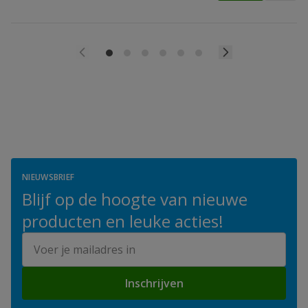
NIEUWSBRIEF
Blijf op de hoogte van nieuwe
producten en leuke acties!
E-mailadres
Inschrijven