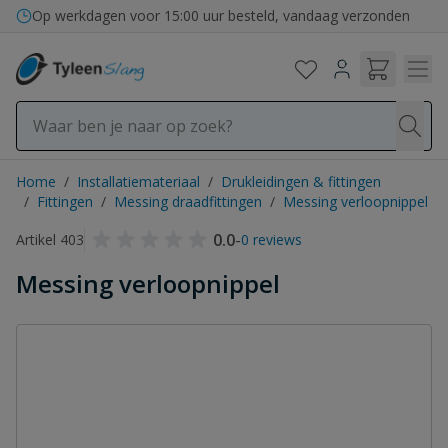
Ga naar de inhoud
Op werkdagen voor 15:00 uur besteld, vandaag verzonden
Home
/
Installatiemateriaal
/
Drukleidingen & fittingen
/
Fittingen
/
Messing draadfittingen
/
Messing verloopnippel
0.0
-
Artikel 403
0 reviews
Messing verloopnippel