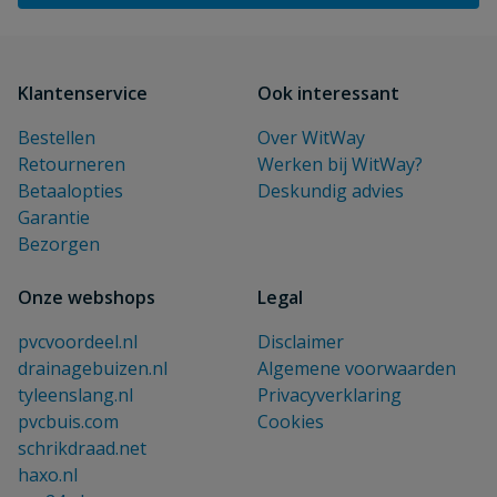
Klantenservice
Ook interessant
Bestellen
Over WitWay
Retourneren
Werken bij WitWay?
Betaalopties
Deskundig advies
Garantie
Bezorgen
Onze webshops
Legal
pvcvoordeel.nl
Disclaimer
drainagebuizen.nl
Algemene voorwaarden
tyleenslang.nl
Privacyverklaring
pvcbuis.com
Cookies
schrikdraad.net
haxo.nl