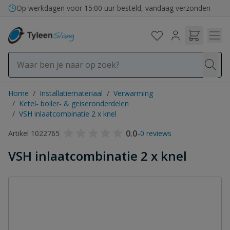
Ga naar de inhoud
Op werkdagen voor 15:00 uur besteld, vandaag verzonden
Home
/
Installatiemateriaal
/
Verwarming
/
Ketel- boiler- & geiseronderdelen
/
VSH inlaatcombinatie 2 x knel
0.0
-
Artikel 1022765
0 reviews
VSH inlaatcombinatie 2 x knel