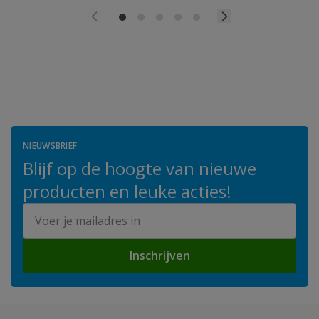
NIEUWSBRIEF
Blijf op de hoogte van nieuwe
producten en leuke acties!
E-mailadres
Inschrijven