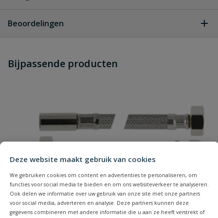
Geen vragen
Beoordelingen
Heb je zelf ook een vraag over
Stel jouw
Bijpassende producten
Schrijf zelf een beoordeling
vraag
dit product?
Je beoordeelt:
VSH inlaatcombinatie 2 x knel
Uw waardering:
Deze website maakt gebruik van cookies
We gebruiken cookies om content en advertenties te personaliseren, om
functies voor social media te bieden en om ons websiteverkeer te analyseren.
Naam
Ook delen we informatie over uw gebruik van onze site met onze partners
voor social media, adverteren en analyse. Deze partners kunnen deze
gegevens combineren met andere informatie die u aan ze heeft verstrekt of