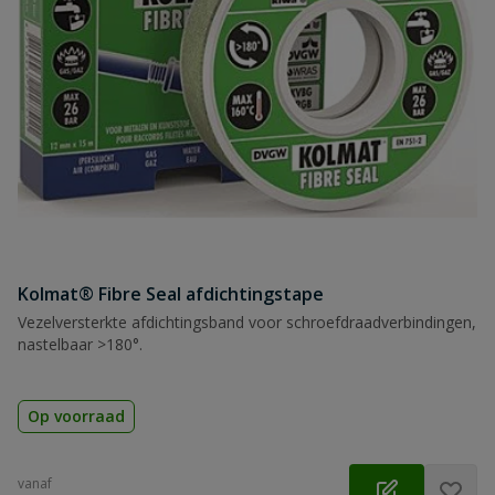
Kolmat® Fibre Seal afdichtingstape
Vezelversterkte afdichtingsband voor schroefdraadverbindingen,
nastelbaar >180°.
Op voorraad
vanaf