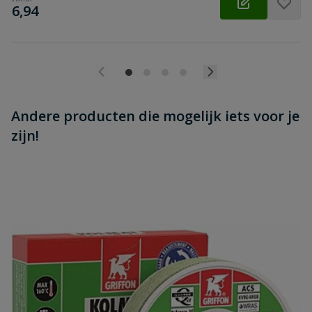
€
6,94
Andere producten die mogelijk iets voor je
zijn!