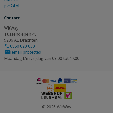
pvc24.nl
Contact
WitWay
Tussendiepen 48
9206 AE Drachten
0850 020 030
[email protected]
Maandag t/m vrijdag van 09.00 tot 17.00
© 2026 WitWay