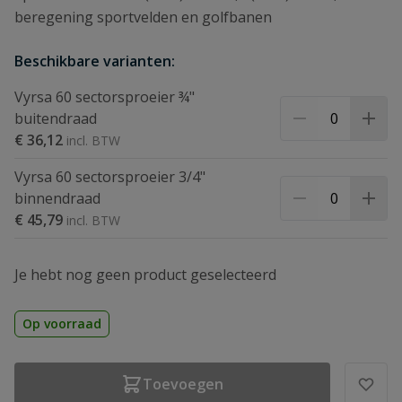
beregening sportvelden en golfbanen
Beschikbare varianten:
Vyrsa 60 sectorsproeier ¾"
buitendraad
€ 36,12
Vyrsa 60 sectorsproeier 3/4"
binnendraad
€ 45,79
Je hebt nog geen product geselecteerd
Op voorraad
Toevoegen