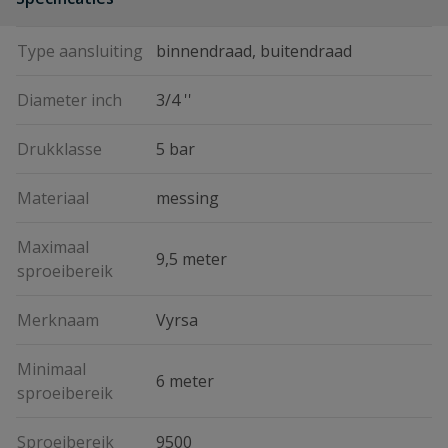
Type aansluiting
binnendraad, buitendraad
Diameter inch
3/4 ''
Drukklasse
5 bar
Materiaal
messing
Maximaal
9,5 meter
sproeibereik
Merknaam
Vyrsa
Minimaal
6 meter
sproeibereik
Sproeibereik
9500