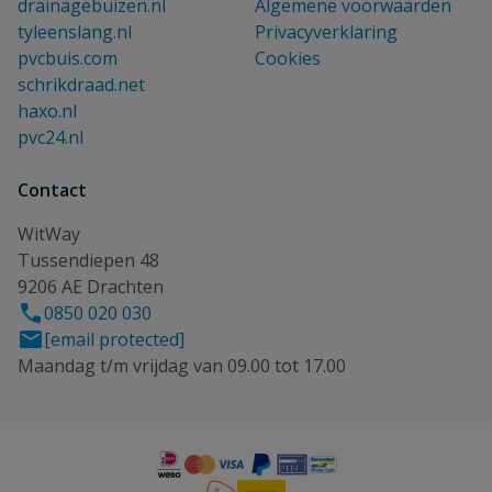
drainagebuizen.nl
Algemene voorwaarden
tyleenslang.nl
Privacyverklaring
pvcbuis.com
Cookies
schrikdraad.net
haxo.nl
pvc24.nl
Contact
WitWay
Tussendiepen 48
9206 AE Drachten
0850 020 030
[email protected]
Maandag t/m vrijdag van 09.00 tot 17.00