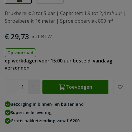
Drukbereik: 3 tot 5 bar | Capaciteit: 1,9 tot 2,4 m³/uur |
Sproeibereik: 16 meter | Sproeioppervlak 800 m²
€ 29,73
Op voorraad
op werkdagen voor 15:00 uur besteld, vandaag
verzonden
Aantal
Toevoegen
Bezorging in binnen- en buitenland
Supersnelle levering
Gratis pakketzending vanaf €200