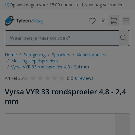
Ga naar de inhoud
Op werkdagen voor 15:00 uur besteld, vandaag verzonden
Home
/
Beregening
/
Sproeiers
/
Klepelsproeiers
/
Messing klepelsproeiers
/
Vyrsa VYR 33 rondsproeier 4,8 - 2,4 mm
0.0
-
Artikel 3510
0 reviews
Vyrsa VYR 33 rondsproeier 4,8 - 2,4
mm