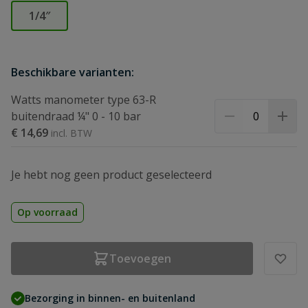
1/4″
Beschikbare varianten:
Watts manometer type 63-R
buitendraad ¼" 0 - 10 bar
€ 14,69
Je hebt nog geen product geselecteerd
Op voorraad
Toevoegen
Bezorging in binnen- en buitenland