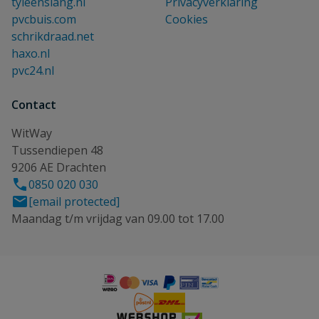
tyleenslang.nl
Privacyverklaring
pvcbuis.com
Cookies
schrikdraad.net
haxo.nl
pvc24.nl
Contact
WitWay
Tussendiepen 48
9206 AE Drachten
0850 020 030
[email protected]
Maandag t/m vrijdag van 09.00 tot 17.00