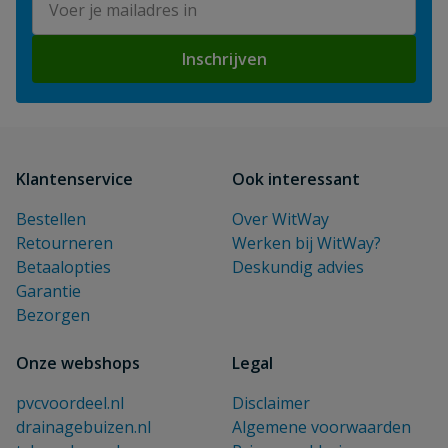
Inschrijven
Klantenservice
Ook interessant
Bestellen
Over WitWay
Retourneren
Werken bij WitWay?
Betaalopties
Deskundig advies
Garantie
Bezorgen
Onze webshops
Legal
pvcvoordeel.nl
Disclaimer
drainagebuizen.nl
Algemene voorwaarden