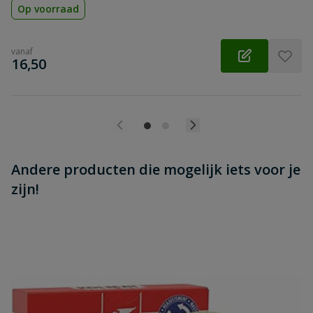
Op voorraad
vanaf
€
16,50
Andere producten die mogelijk iets voor je
zijn!