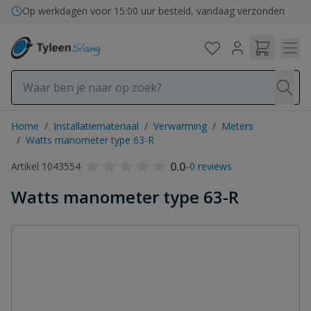
Ga naar de inhoud
Op werkdagen voor 15:00 uur besteld, vandaag verzonden
Home
/
Installatiemateriaal
/
Verwarming
/
Meters
/
Watts manometer type 63-R
0.0
-
Artikel 1043554
0 reviews
Watts manometer type 63-R