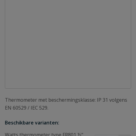
Thermometer met beschermingsklasse: IP 31 volgens
EN 60529 / IEC 529.
Beschikbare varianten:
Watts thermometer type FR801 ½"