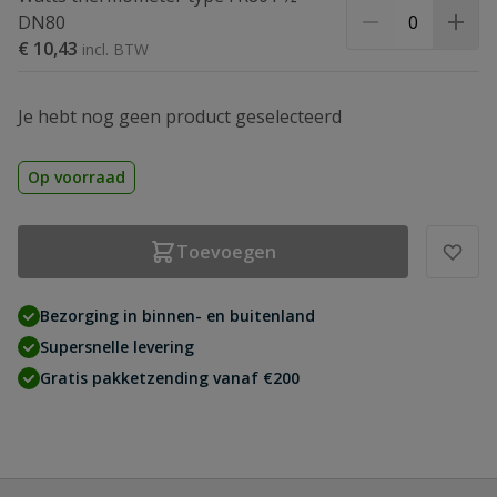
DN80
€ 10,43
Je hebt nog geen product geselecteerd
Op voorraad
Toevoegen
Bezorging in binnen- en buitenland
Supersnelle levering
Gratis pakketzending vanaf €200