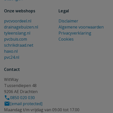
Onze webshops
Legal
pvcvoordeel.nl
Disclaimer
drainagebuizen.nl
Algemene voorwaarden
tyleenslang.nl
Privacyverklaring
pvcbuis.com
Cookies
schrikdraad.net
haxo.nl
pvc24.nl
Contact
WitWay
Tussendiepen 48
9206 AE Drachten
0850 020 030
[email protected]
Maandag t/m vrijdag van 09.00 tot 17.00