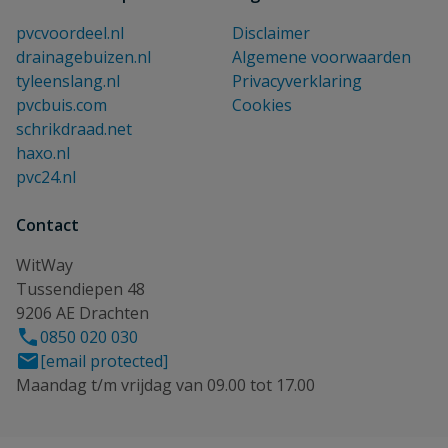
pvcvoordeel.nl
Disclaimer
drainagebuizen.nl
Algemene voorwaarden
tyleenslang.nl
Privacyverklaring
pvcbuis.com
Cookies
schrikdraad.net
haxo.nl
pvc24.nl
Contact
WitWay
Tussendiepen 48
9206 AE Drachten
0850 020 030
[email protected]
Maandag t/m vrijdag van 09.00 tot 17.00