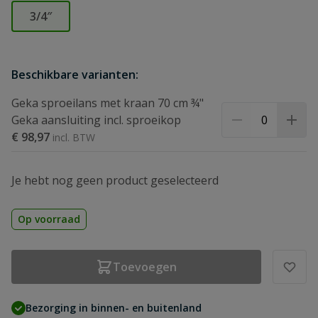
3/4″
Beschikbare varianten:
Geka sproeilans met kraan 70 cm ¾"
Geka aansluiting incl. sproeikop
€ 98,97
Je hebt nog geen product geselecteerd
Op voorraad
Toevoegen
Bezorging in binnen- en buitenland