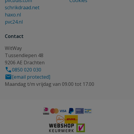
pvcbuis.com
Cookies
schrikdraad.net
haxo.nl
pvc24.nl
Contact
WitWay
Tussendiepen 48
9206 AE Drachten
0850 020 030
[email protected]
Maandag t/m vrijdag van 09.00 tot 17.00