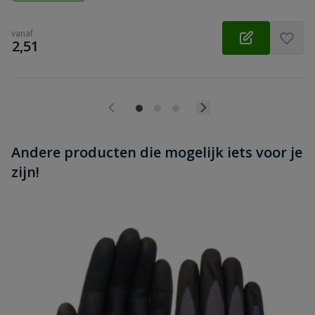
vanaf
€
2,51
Andere producten die mogelijk iets voor je
zijn!