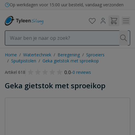
Ga naar de inhoud
Op werkdagen voor 15:00 uur besteld, vandaag verzonden
Home
/
Watertechniek
/
Beregening
/
Sproeiers
/
Spuitpistolen
/
Geka gietstok met sproeikop
0.0
-
Artikel 618
0 reviews
Geka gietstok met sproeikop