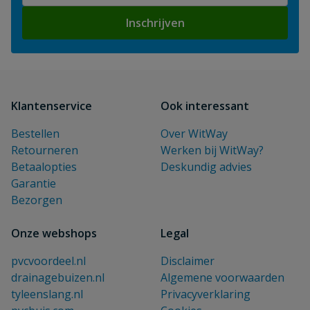
Inschrijven
Klantenservice
Ook interessant
Bestellen
Over WitWay
Retourneren
Werken bij WitWay?
Betaalopties
Deskundig advies
Garantie
Bezorgen
Onze webshops
Legal
pvcvoordeel.nl
Disclaimer
drainagebuizen.nl
Algemene voorwaarden
tyleenslang.nl
Privacyverklaring