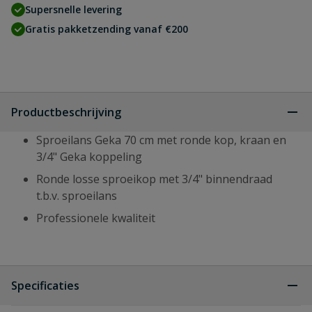
Supersnelle levering
Gratis pakketzending vanaf €200
Productbeschrijving
Sproeilans Geka 70 cm met ronde kop, kraan en
3/4" Geka koppeling
Ronde losse sproeikop met 3/4" binnendraad
t.b.v. sproeilans
Professionele kwaliteit
Specificaties