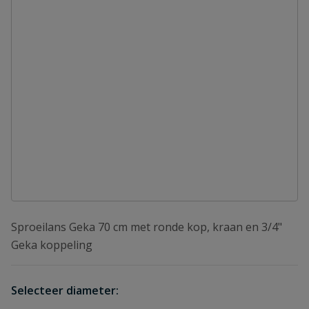
Sproeilans Geka 70 cm met ronde kop, kraan en 3/4"
Geka koppeling
Selecteer diameter: