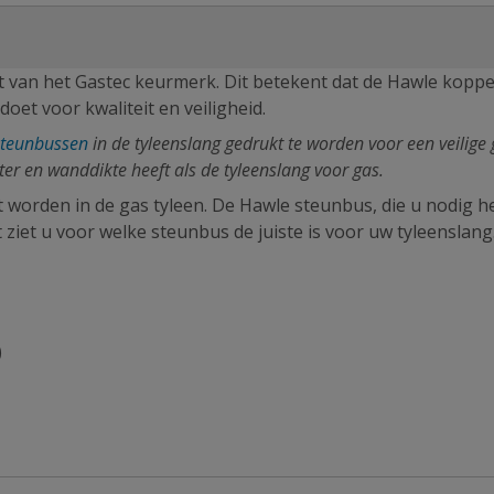
at van het Gastec keurmerk. Dit betekent dat de Hawle koppe
doet voor kwaliteit en veiligheid.
steunbussen
in de tyleenslang gedrukt te worden voor een veilige
ter en wanddikte heeft als de tyleenslang voor gas.
rden in de gas tyleen. De Hawle steunbus, die u nodig hee
 ziet u voor welke steunbus de juiste is voor uw tyleenslang
)