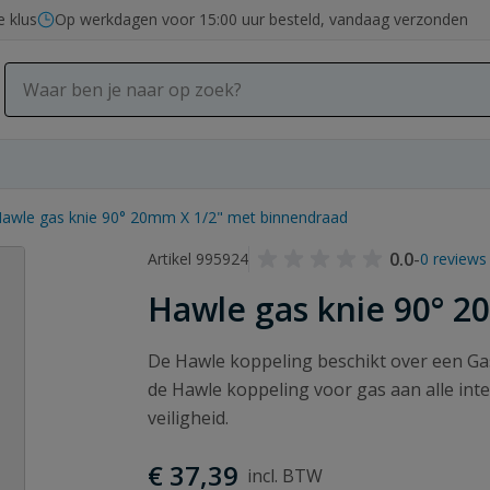
e klus
Op werkdagen voor 15:00 uur besteld, vandaag verzonden
awle gas knie 90° 20mm X 1/2" met binnendraad
0.0
-
Artikel 995924
0 reviews
Hawle gas knie 90° 
De Hawle koppeling beschikt over een Gast
de Hawle koppeling voor gas aan alle inte
veiligheid.
€ 37,39