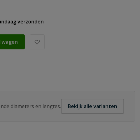
vandaag verzonden
elwagen
lende diameters en lengtes.
Bekijk alle varianten