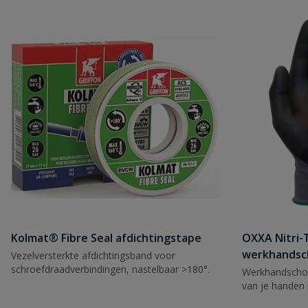
Kolmat® Fibre Seal afdichtingstape
OXXA Nitri-
werkhandsc
Vezelversterkte afdichtingsband voor
schroefdraadverbindingen, nastelbaar >180°.
Werkhandscho
van je handen 