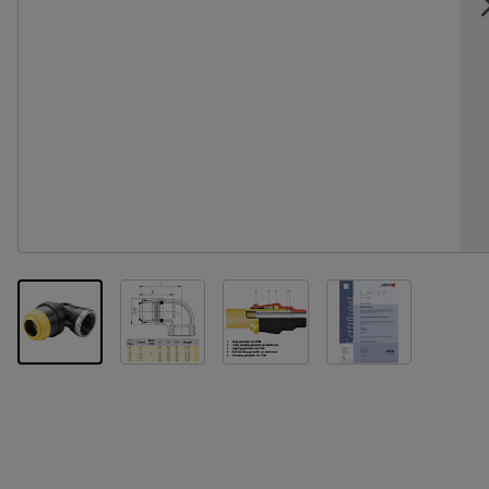
View larger image
View larger image
View larger im
View larger image