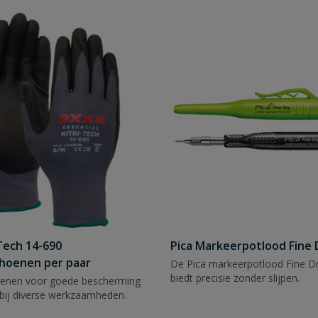
Tech 14-690
Pica Markeerpotlood Fine 
hoenen per paar
De Pica markeerpotlood Fine Dr
biedt precisie zonder slijpen.
enen voor goede bescherming
bij diverse werkzaamheden.