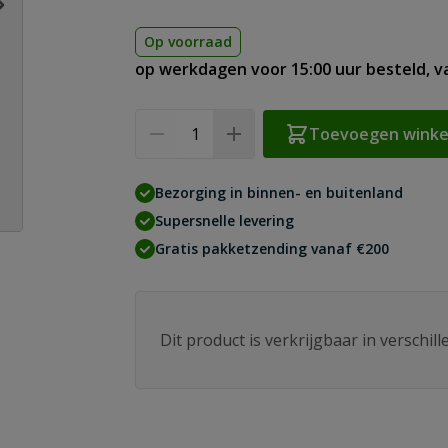
Op voorraad
op werkdagen voor 15:00 uur besteld, 
Aantal
Toevoegen wink
Bezorging in binnen- en buitenland
Supersnelle levering
Gratis pakketzending vanaf €200
age
Dit product is verkrijgbaar in verschil