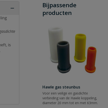
Bijpassende
producten
ling
 gasdichte
ft, is
.
Hawle gas steunbus
Voor een veilige en gasdichte
verbinding van de Hawle koppeling,
diameter 20 mm tot en met 63mm.