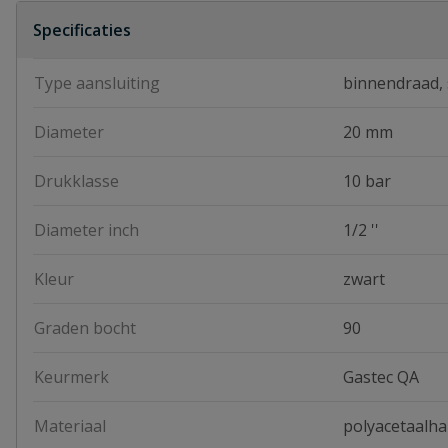
Specificaties
Type aansluiting
binnendraad, 
Diameter
20 mm
Drukklasse
10 bar
Diameter inch
1/2 ''
Kleur
zwart
Graden bocht
90
Keurmerk
Gastec QA
Materiaal
polyacetaalha