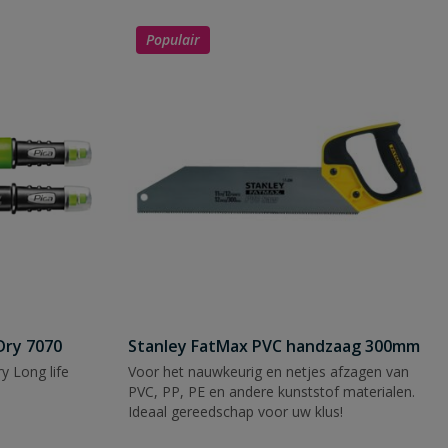
Populair
Dry 7070
Stanley FatMax PVC handzaag 300mm
y Long life
Voor het nauwkeurig en netjes afzagen van
PVC, PP, PE en andere kunststof materialen.
Ideaal gereedschap voor uw klus!