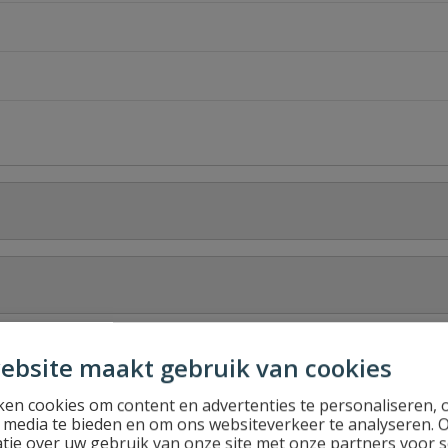
Stel jouw
ebsite maakt gebruik van cookies
en cookies om content en advertenties te personaliseren, 
binnendraad
l media te bieden en om ons websiteverkeer te analyseren. 
tie over uw gebruik van onze site met onze partners voor s