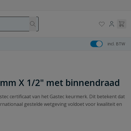
incl. BTW
20mm X 1/2" met binnendraad
ec certificaat van het Gastec keurmerk. Dit betekent dat
rnationaal gestelde wetgeving voldoet voor kwaliteit en