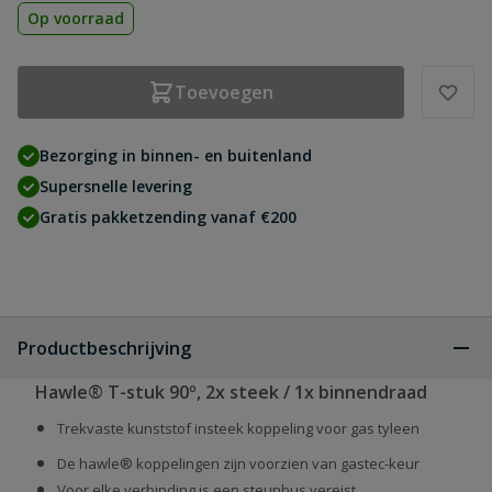
Op voorraad
Toevoegen
Bezorging in binnen- en buitenland
Supersnelle levering
Gratis pakketzending vanaf €200
Productbeschrijving
Hawle® T-stuk 90º, 2x steek / 1x binnendraad
Trekvaste kunststof insteek koppeling voor gas tyleen
De hawle® koppelingen zijn voorzien van gastec-keur
Voor elke verbinding is een steunbus vereist