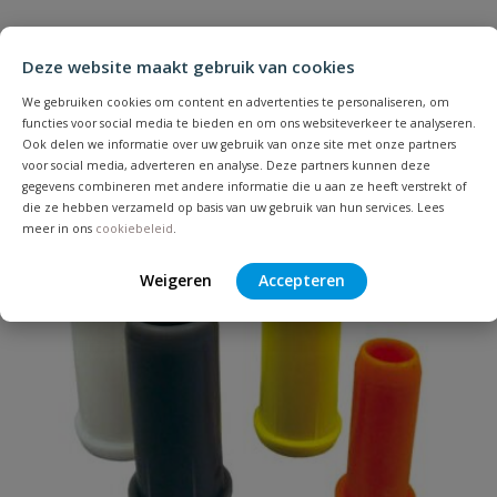
Heb je zelf ook een vraag over
Stel jouw
Bijpassende producten
Schrijf zelf een beoordeling
vraag
dit product?
Deze website maakt gebruik van cookies
Je beoordeelt:
Hawle gas T-stuk binnendraad
We gebruiken cookies om content en advertenties te personaliseren, om
functies voor social media te bieden en om ons websiteverkeer te analyseren.
Ook delen we informatie over uw gebruik van onze site met onze partners
Uw waardering:
voor social media, adverteren en analyse. Deze partners kunnen deze
gegevens combineren met andere informatie die u aan ze heeft verstrekt of
die ze hebben verzameld op basis van uw gebruik van hun services. Lees
meer in ons
cookiebeleid
.
Weigeren
Accepteren
Naam
Samenvatting
Beoordeling