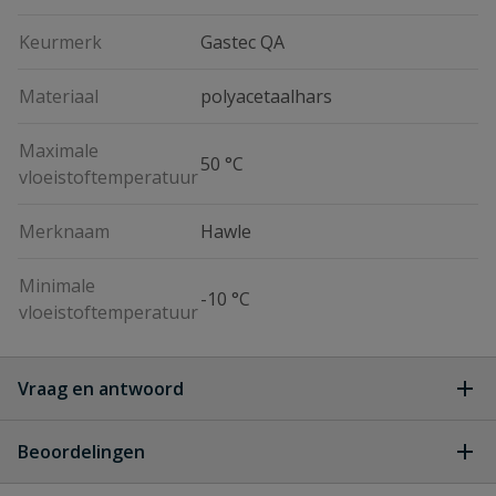
Keurmerk
Gastec QA
Materiaal
polyacetaalhars
Maximale
50 °C
vloeistoftemperatuur
Merknaam
Hawle
Minimale
-10 °C
vloeistoftemperatuur
Vraag en antwoord
Geen vragen
Beoordelingen