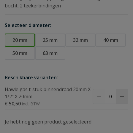
bocht, 2 teekerbindingen
Selecteer diameter:
20 mm
25 mm
32 mm
40 mm
50 mm
63 mm
Beschikbare varianten:
Hawle gas t-stuk binnendraad 20mm X
1/2" X 20mm
€ 50,50
Je hebt nog geen product geselecteerd