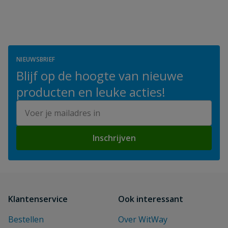
NIEUWSBRIEF
Blijf op de hoogte van nieuwe
producten en leuke acties!
E-mailadres
Inschrijven
Klantenservice
Ook interessant
Bestellen
Over WitWay