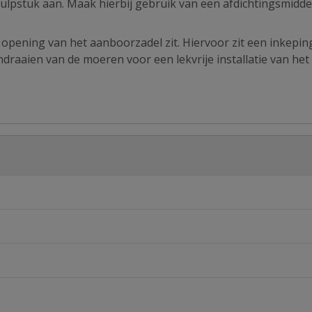
hulpstuk aan. Maak hierbij gebruik van een afdichtingsmidde
opening van het aanboorzadel zit. Hiervoor zit een inkepin
draaien van de moeren voor een lekvrije installatie van het