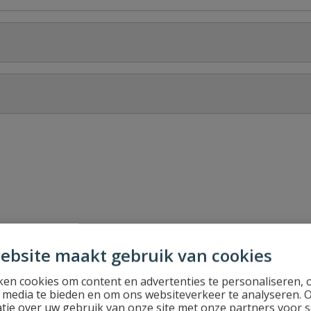
Stel jouw
ebsite maakt gebruik van cookies
en cookies om content en advertenties te personaliseren, 
l media te bieden en om ons websiteverkeer te analyseren. 
tie over uw gebruik van onze site met onze partners voor s