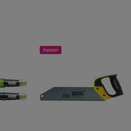
Populair