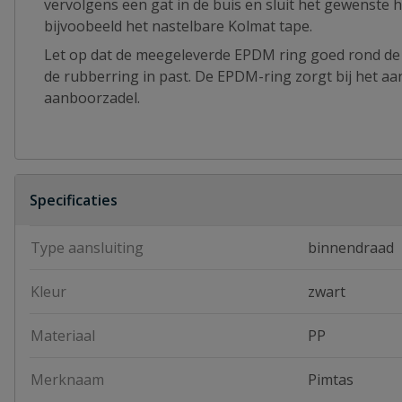
vervolgens een gat in de buis en sluit het gewenste 
bijvoobeeld het nastelbare Kolmat tape.
Let op dat de meegeleverde EPDM ring goed rond de 
de rubberring in past. De EPDM-ring zorgt bij het aan
aanboorzadel.
Specificaties
Type aansluiting
binnendraad
Kleur
zwart
Materiaal
PP
Merknaam
Pimtas