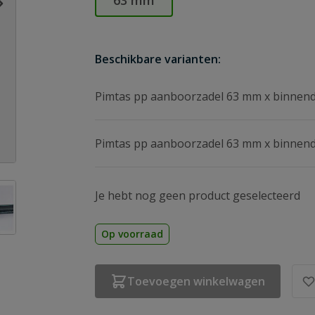
63 mm
Beschikbare varianten:
Pimtas pp aanboorzadel 63 mm x binnend
Pimtas pp aanboorzadel 63 mm x binnend
age
ew larger image
Je hebt nog geen product geselecteerd
Op voorraad
Toevoegen winkelwagen