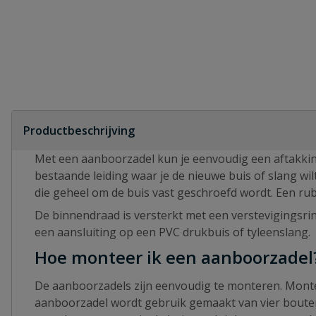
Productbeschrijving
Met een aanboorzadel kun je eenvoudig een aftakking
bestaande leiding waar je de nieuwe buis of slang wi
die geheel om de buis vast geschroefd wordt. Een rub
De binnendraad is versterkt met een verstevigingsr
een aansluiting op een PVC drukbuis of tyleenslang.
Hoe monteer ik een aanboorzadel
De aanboorzadels zijn eenvoudig te monteren. Monte
aanboorzadel wordt gebruik gemaakt van vier bout