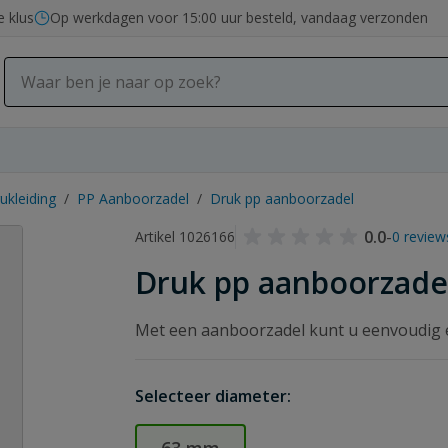
e klus
Op werkdagen voor 15:00 uur besteld, vandaag verzonden
ukleiding
/
PP Aanboorzadel
/
Druk pp aanboorzadel
0.0
-
Artikel 1026166
0 review
Druk pp aanboorzade
Met een aanboorzadel kunt u eenvoudig e
Selecteer diameter: