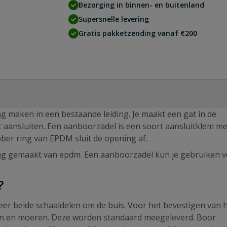
Bezorging in binnen- en buitenland
Supersnelle levering
Gratis pakketzending vanaf €200
 maken in een bestaande leiding. Je maakt een gat in de
lt aansluiten. Een aanboorzadel is een soort aansluitklem me
ber ring van EPDM sluit de opening af.
ing gemaakt van epdm. Een aanboorzadel kun je gebruiken 
?
er beide schaaldelen om de buis. Voor het bevestigen van 
en en moeren. Deze worden standaard meegeleverd. Boor