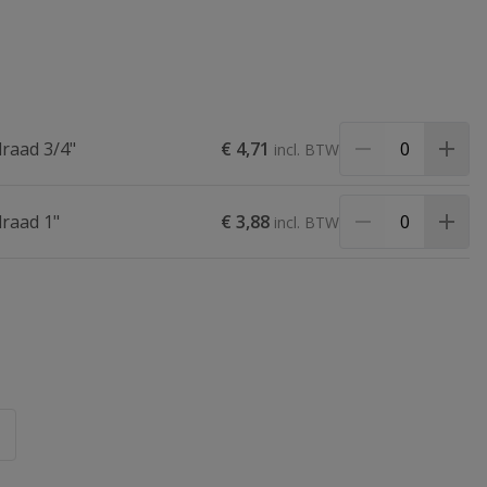
raad 3/4"
€ 4,71
raad 1"
€ 3,88