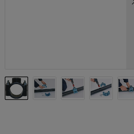
View larger image
View larger image
View larger im
Vi
View larger image