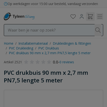
Ga naar de inhoud
Op werkdagen voor 15:00 uur besteld, vandaag verzonden
Home
/
Installatiemateriaal
/
Drukleidingen & fittingen
/
PVC Drukleiding
/
PVC Drukbuis
/
PVC drukbuis 90 mm x 2,7 mm PN7,5 lengte 5 meter
0.0
-
Artikel 2521
0 reviews
PVC drukbuis 90 mm x 2,7 mm
PN7,5 lengte 5 meter