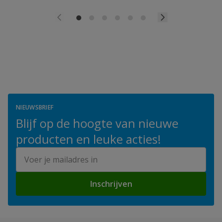
NIEUWSBRIEF
Blijf op de hoogte van nieuwe
producten en leuke acties!
E-mailadres
Inschrijven