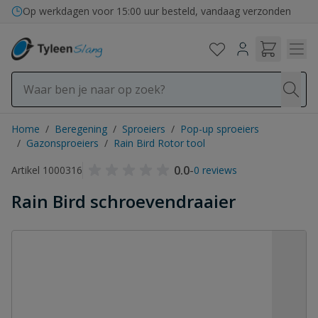
Ga naar de inhoud
Op werkdagen voor 15:00 uur besteld, vandaag verzonden
Home
/
Beregening
/
Sproeiers
/
Pop-up sproeiers
/
Gazonsproeiers
/
Rain Bird Rotor tool
0.0
-
Artikel 1000316
0 reviews
Rain Bird schroevendraaier