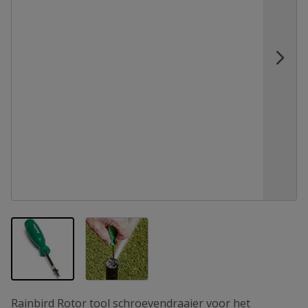
View larger image
View larger image
Rainbird Rotor tool schroevendraaier voor het