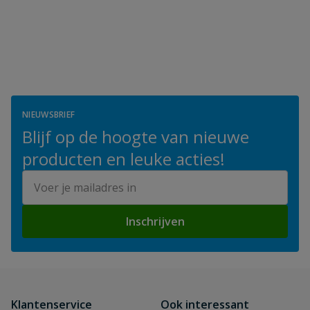
NIEUWSBRIEF
Blijf op de hoogte van nieuwe
producten en leuke acties!
E-mailadres
Inschrijven
Klantenservice
Ook interessant