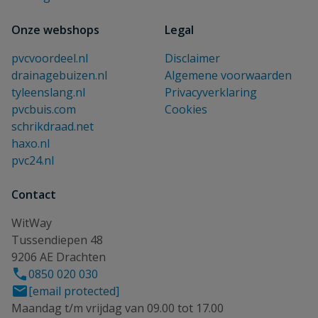
Onze webshops
Legal
pvcvoordeel.nl
Disclaimer
drainagebuizen.nl
Algemene voorwaarden
tyleenslang.nl
Privacyverklaring
pvcbuis.com
Cookies
schrikdraad.net
haxo.nl
pvc24.nl
Contact
WitWay
Tussendiepen 48
9206 AE Drachten
0850 020 030
[email protected]
Maandag t/m vrijdag van 09.00 tot 17.00