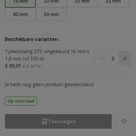
16 mm
20 mm
25 mm
32 mm
40 mm
50 mm
Beschikbare varianten:
Tyleenslang ZPE ongekeurd 16 mm x
1,8 mm rol 100 m
€ 89,01
Je hebt nog geen product geselecteerd
Op voorraad
Toevoegen