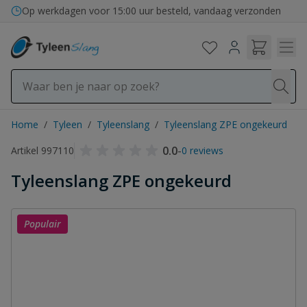
Ga naar de inhoud
Op werkdagen voor 15:00 uur besteld, vandaag verzonden
Home
/
Tyleen
/
Tyleenslang
/
Tyleenslang ZPE ongekeurd
0.0
-
Artikel 997110
0 reviews
Tyleenslang ZPE ongekeurd
Populair