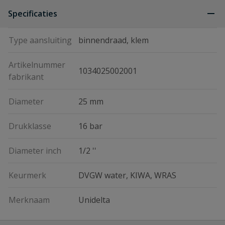
Specificaties
Type aansluiting
binnendraad, klem
Artikelnummer
1034025002001
fabrikant
Diameter
25 mm
Drukklasse
16 bar
Diameter inch
1/2 ''
Keurmerk
DVGW water, KIWA, WRAS
Merknaam
Unidelta