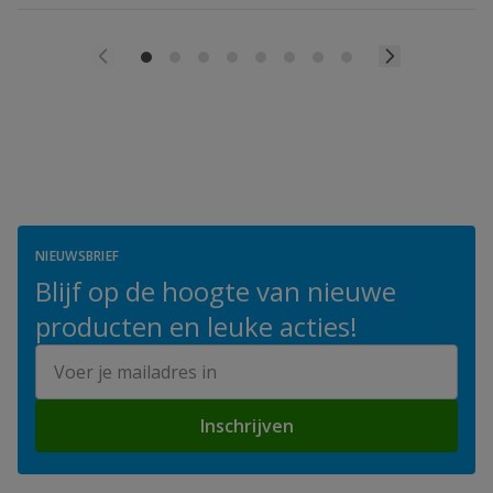
NIEUWSBRIEF
Blijf op de hoogte van nieuwe
producten en leuke acties!
E-mailadres
Inschrijven