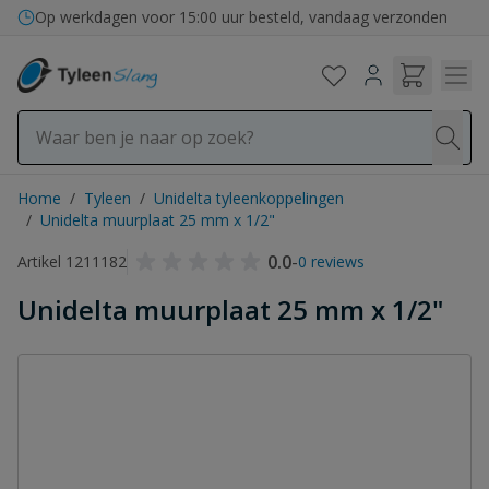
Ga naar de inhoud
Op werkdagen voor 15:00 uur besteld, vandaag verzonden
Home
/
Tyleen
/
Unidelta tyleenkoppelingen
/
Unidelta muurplaat 25 mm x 1/2"
0.0
-
Artikel 1211182
0 reviews
Unidelta muurplaat 25 mm x 1/2"