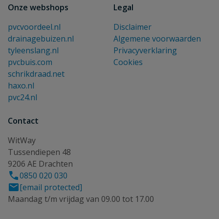
Onze webshops
Legal
pvcvoordeel.nl
Disclaimer
drainagebuizen.nl
Algemene voorwaarden
tyleenslang.nl
Privacyverklaring
pvcbuis.com
Cookies
schrikdraad.net
haxo.nl
pvc24.nl
Contact
WitWay
Tussendiepen 48
9206 AE Drachten
0850 020 030
[email protected]
Maandag t/m vrijdag van 09.00 tot 17.00