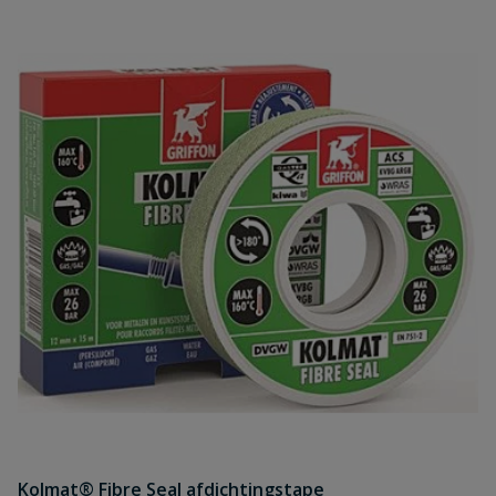
Kolmat® Fibre Seal afdichtingstape