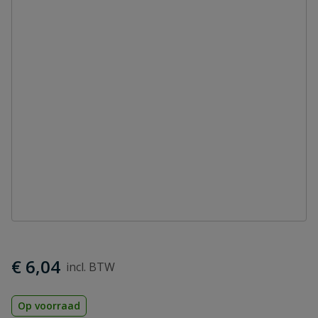
€ 6,04
Op voorraad