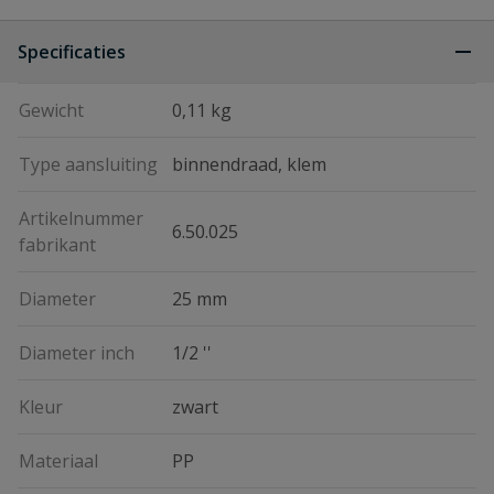
Specificaties
Gewicht
0,11 kg
Type aansluiting
binnendraad, klem
Artikelnummer
6.50.025
fabrikant
Diameter
25 mm
Diameter inch
1/2 ''
Kleur
zwart
Materiaal
PP