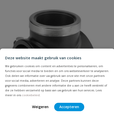
Uw waardering:
Naam
Deze website maakt gebruik van cookies
We gebruiken cookies om content en advertenties te personaliseren, om
Samenvatting
functies voor social media te bieden en om ons websiteverkeer te analyseren.
Ook delen we informatie over uw gebruik van onze site met onze partners
voor social media, adverteren en analyse. Deze partners kunnen deze
Beoordeling
gegevens combineren met andere informatie die u aan ze heeft verstrekt of
die ze hebben verzameld op basis van uw gebruik van hun services. Lees
meer in ons
cookiebeleid
.
Weigeren
Accepteren