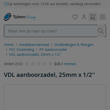
Ga naar de inhoud
Op werkdagen voor 15:00 uur besteld, vandaag verzonden
Home
/
Installatiemateriaal
/
Drukleidingen & fittingen
/
PVC Drukleiding
/
PP Aanboorzadel
/
VDL aanboorzadel, 25mm x 1/2''
0.0
-
Artikel 2532
0 reviews
VDL aanboorzadel, 25mm x 1/2''