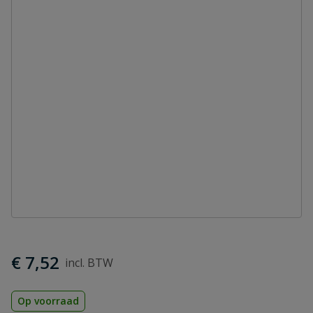
€ 7,52
Op voorraad