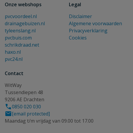
Onze webshops
Legal
pvcvoordeel.nl
Disclaimer
drainagebuizen.nl
Algemene voorwaarden
tyleenslang.nl
Privacyverklaring
pvcbuis.com
Cookies
schrikdraad.net
haxo.nl
pvc24.nl
Contact
WitWay
Tussendiepen 48
9206 AE Drachten
0850 020 030
[email protected]
Maandag t/m vrijdag van 09.00 tot 17.00