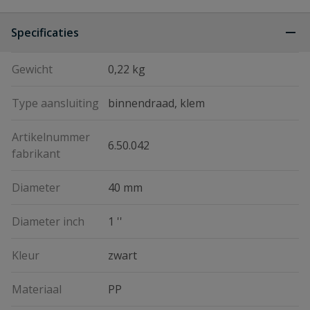
Specificaties
Gewicht
0,22 kg
Type aansluiting
binnendraad, klem
Artikelnummer
6.50.042
fabrikant
Diameter
40 mm
Diameter inch
1 ''
Kleur
zwart
Materiaal
PP