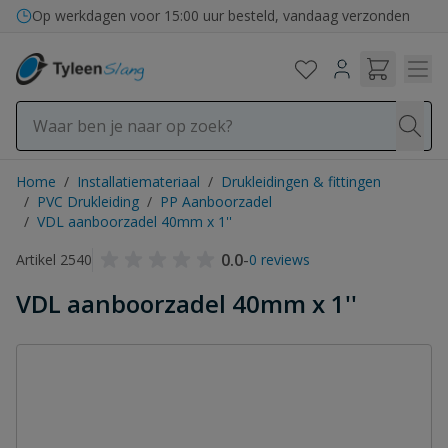
Ga naar de inhoud
Op werkdagen voor 15:00 uur besteld, vandaag verzonden
Home
/
Installatiemateriaal
/
Drukleidingen & fittingen
/
PVC Drukleiding
/
PP Aanboorzadel
/
VDL aanboorzadel 40mm x 1''
0.0
-
Artikel 2540
0 reviews
VDL aanboorzadel 40mm x 1''