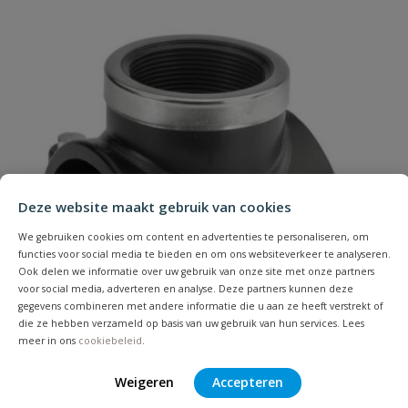
Uw waardering:
Naam
Deze website maakt gebruik van cookies
We gebruiken cookies om content en advertenties te personaliseren, om
Samenvatting
functies voor social media te bieden en om ons websiteverkeer te analyseren.
Ook delen we informatie over uw gebruik van onze site met onze partners
voor social media, adverteren en analyse. Deze partners kunnen deze
Beoordeling
gegevens combineren met andere informatie die u aan ze heeft verstrekt of
die ze hebben verzameld op basis van uw gebruik van hun services. Lees
meer in ons
cookiebeleid
.
Weigeren
Accepteren