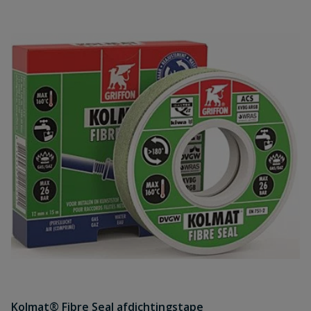
Kolmat® Fibre Seal afdichtingstape