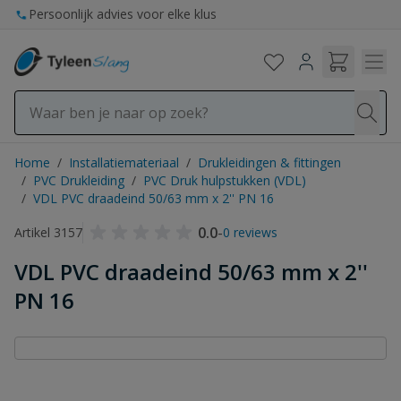
Ga naar de inhoud
Persoonlijk advies voor elke klus
Home
/
Installatiemateriaal
/
Drukleidingen & fittingen
/
PVC Drukleiding
/
PVC Druk hulpstukken (VDL)
/
VDL PVC draadeind 50/63 mm x 2'' PN 16
0.0
-
Artikel 3157
0 reviews
VDL PVC draadeind 50/63 mm x 2''
PN 16