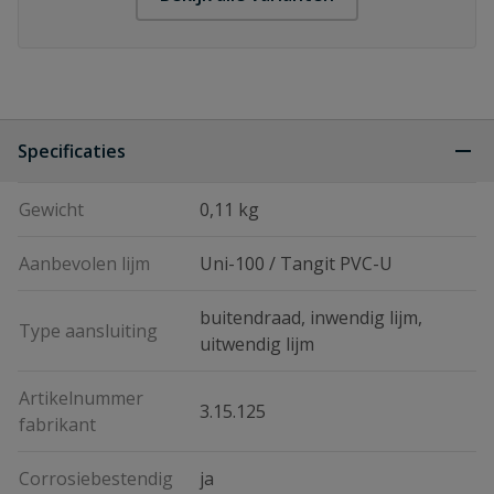
Specificaties
Gewicht
0,11 kg
Aanbevolen lijm
Uni-100 / Tangit PVC-U
buitendraad, inwendig lijm,
Type aansluiting
uitwendig lijm
Artikelnummer
3.15.125
fabrikant
Corrosiebestendig
ja