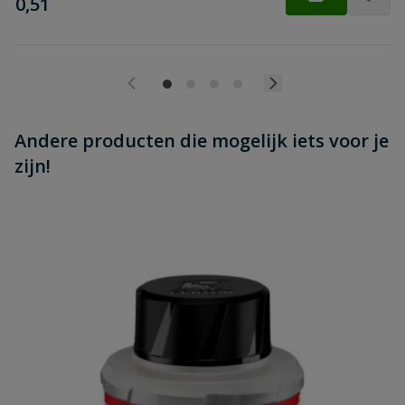
€
0,51
Andere producten die mogelijk iets voor je
zijn!