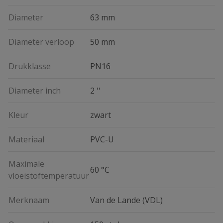
Diameter
63 mm
Diameter verloop
50 mm
Drukklasse
PN16
Diameter inch
2 ''
Kleur
zwart
Materiaal
PVC-U
Maximale
60 °C
vloeistoftemperatuur
Merknaam
Van de Lande (VDL)