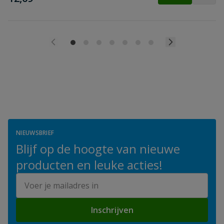
NIEUWSBRIEF
Blijf op de hoogte van nieuwe
producten en leuke acties!
E-mailadres
Inschrijven