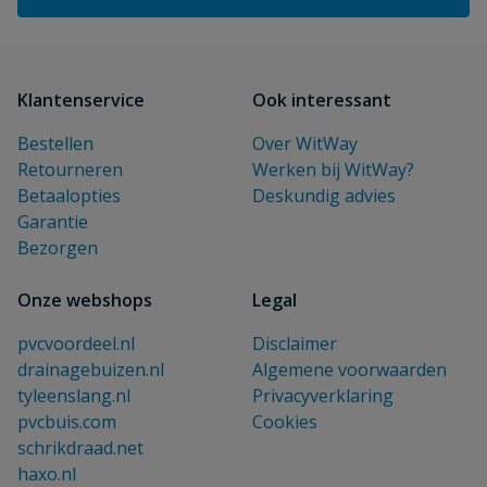
Klantenservice
Ook interessant
Bestellen
Over WitWay
Retourneren
Werken bij WitWay?
Betaalopties
Deskundig advies
Garantie
Bezorgen
Onze webshops
Legal
pvcvoordeel.nl
Disclaimer
drainagebuizen.nl
Algemene voorwaarden
tyleenslang.nl
Privacyverklaring
pvcbuis.com
Cookies
schrikdraad.net
haxo.nl