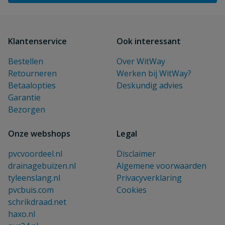
Klantenservice
Ook interessant
Bestellen
Over WitWay
Retourneren
Werken bij WitWay?
Betaalopties
Deskundig advies
Garantie
Bezorgen
Onze webshops
Legal
pvcvoordeel.nl
Disclaimer
drainagebuizen.nl
Algemene voorwaarden
tyleenslang.nl
Privacyverklaring
pvcbuis.com
Cookies
schrikdraad.net
haxo.nl