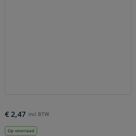
€ 2,47
Op voorraad