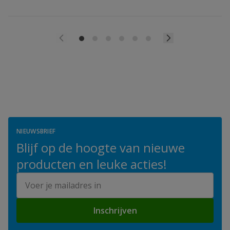
NIEUWSBRIEF
Blijf op de hoogte van nieuwe
producten en leuke acties!
E-mailadres
Inschrijven