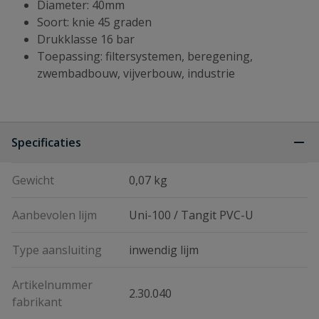
Diameter: 40mm
Soort: knie 45 graden
Drukklasse 16 bar
Toepassing: filtersystemen, beregening,
zwembadbouw, vijverbouw, industrie
Specificaties
Gewicht
0,07 kg
Aanbevolen lijm
Uni-100 / Tangit PVC-U
Type aansluiting
inwendig lijm
Artikelnummer
2.30.040
fabrikant