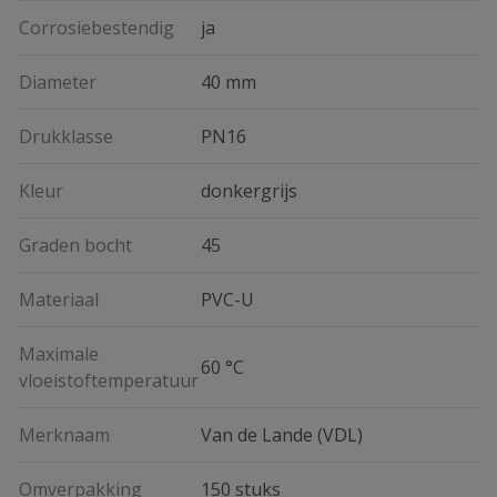
Corrosiebestendig
ja
Diameter
40 mm
Drukklasse
PN16
Kleur
donkergrijs
Graden bocht
45
Materiaal
PVC-U
Maximale
60 °C
vloeistoftemperatuur
Merknaam
Van de Lande (VDL)
Omverpakking
150 stuks