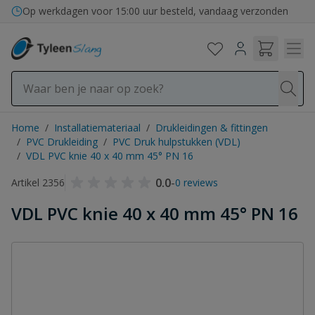
Ga naar de inhoud
Op werkdagen voor 15:00 uur besteld, vandaag verzonden
Home
/
Installatiemateriaal
/
Drukleidingen & fittingen
/
PVC Drukleiding
/
PVC Druk hulpstukken (VDL)
/
VDL PVC knie 40 x 40 mm 45° PN 16
0.0
-
Artikel 2356
0 reviews
VDL PVC knie 40 x 40 mm 45° PN 16