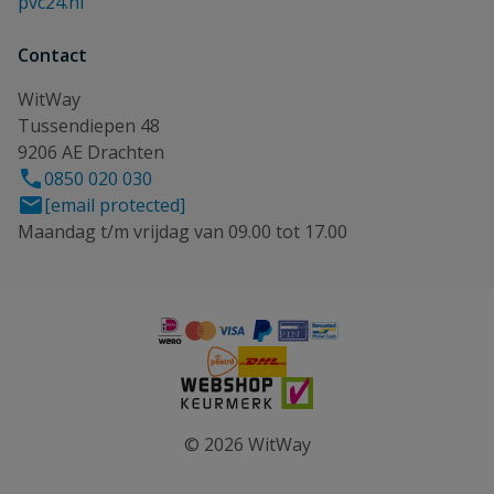
pvc24.nl
Contact
WitWay
Tussendiepen 48
9206 AE Drachten
0850 020 030
[email protected]
Maandag t/m vrijdag van 09.00 tot 17.00
© 2026 WitWay