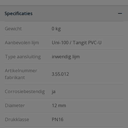
Specificaties
Gewicht
0 kg
Aanbevolen lijm
Uni-100 / Tangit PVC-U
Type aansluiting
inwendig lijm
Artikelnummer
3.55.012
fabrikant
Corrosiebestendig
ja
Diameter
12 mm
Drukklasse
PN16