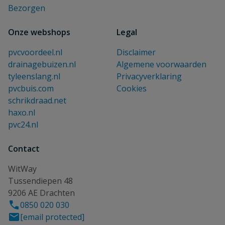
Bezorgen
Onze webshops
Legal
pvcvoordeel.nl
Disclaimer
drainagebuizen.nl
Algemene voorwaarden
tyleenslang.nl
Privacyverklaring
pvcbuis.com
Cookies
schrikdraad.net
haxo.nl
pvc24.nl
Contact
WitWay
Tussendiepen 48
9206 AE Drachten
0850 020 030
[email protected]