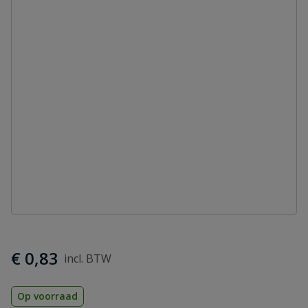
€ 0,83
Op voorraad