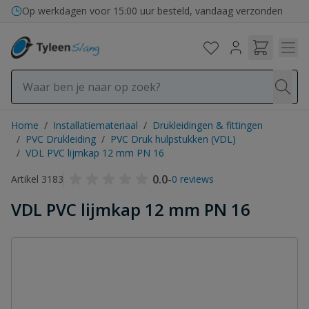
Ga naar de inhoud
Op werkdagen voor 15:00 uur besteld, vandaag verzonden
Home
/
Installatiemateriaal
/
Drukleidingen & fittingen
/
PVC Drukleiding
/
PVC Druk hulpstukken (VDL)
/
VDL PVC lijmkap 12 mm PN 16
0.0
-
Artikel 3183
0 reviews
VDL PVC lijmkap 12 mm PN 16