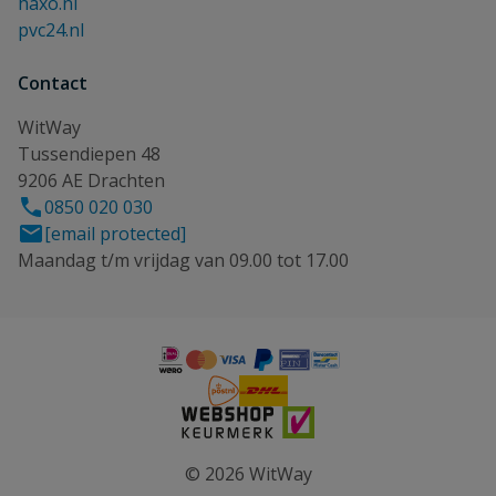
haxo.nl
pvc24.nl
Contact
WitWay
Tussendiepen 48
9206 AE Drachten
0850 020 030
[email protected]
Maandag t/m vrijdag van 09.00 tot 17.00
© 2026 WitWay