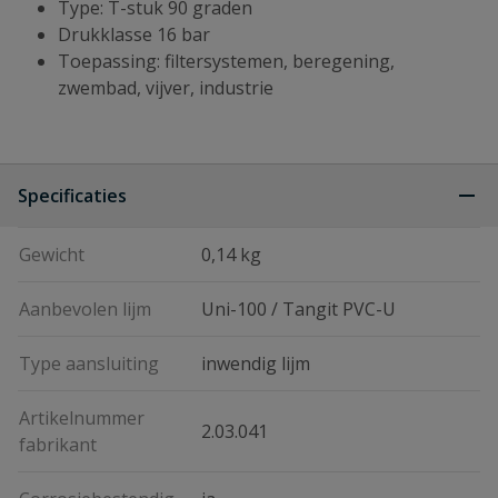
Type: T-stuk 90 graden
Drukklasse 16 bar
Toepassing: filtersystemen, beregening,
zwembad, vijver, industrie
Specificaties
Gewicht
0,14 kg
Aanbevolen lijm
Uni-100 / Tangit PVC-U
Type aansluiting
inwendig lijm
Artikelnummer
2.03.041
fabrikant