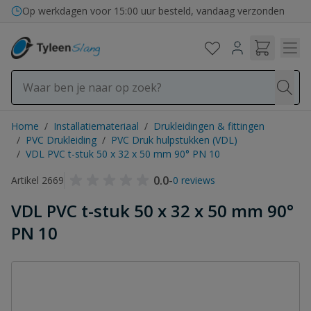
Ga naar de inhoud
Op werkdagen voor 15:00 uur besteld, vandaag verzonden
Home
/
Installatiemateriaal
/
Drukleidingen & fittingen
/
PVC Drukleiding
/
PVC Druk hulpstukken (VDL)
/
VDL PVC t-stuk 50 x 32 x 50 mm 90° PN 10
0.0
-
Artikel 2669
0 reviews
VDL PVC t-stuk 50 x 32 x 50 mm 90°
PN 10