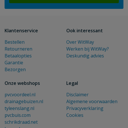
Klantenservice
Ook interessant
Bestellen
Over WitWay
Retourneren
Werken bij WitWay?
Betaalopties
Deskundig advies
Garantie
Bezorgen
Onze webshops
Legal
pvcvoordeel.nl
Disclaimer
drainagebuizen.nl
Algemene voorwaarden
tyleenslang.nl
Privacyverklaring
pvcbuis.com
Cookies
schrikdraad.net