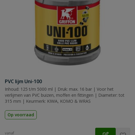
PVC lijm Uni-100
Inhoud: 125 t/m 5000 ml | Druk: max. 16 bar | Voor het
verlijmen van PVC buizen, moffen en fittingen | Diameter: tot
315 mm | Keurmerk: KIWA, KOMO & WRAS
Op voorraad
vanaf