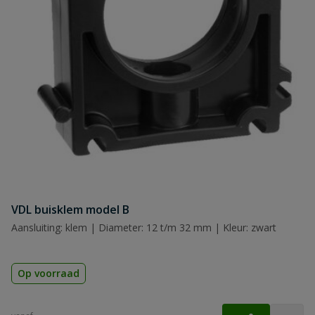
Naam
Samenvatting
Beoordeling
VDL buisklem model B
Beoordeling versturen
Aansluiting: klem | Diameter: 12 t/m 32 mm | Kleur: zwart
Op voorraad