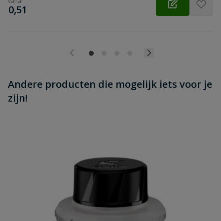
vanaf
€
0,51
Andere producten die mogelijk iets voor je
zijn!