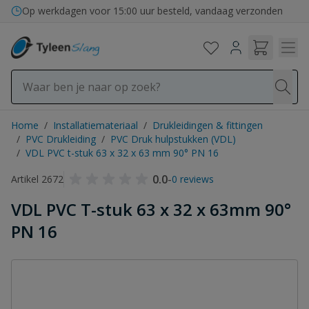
Ga naar de inhoud
Op werkdagen voor 15:00 uur besteld, vandaag verzonden
Home
/
Installatiemateriaal
/
Drukleidingen & fittingen
/
PVC Drukleiding
/
PVC Druk hulpstukken (VDL)
/
VDL PVC t-stuk 63 x 32 x 63 mm 90° PN 16
0.0
-
Artikel 2672
0 reviews
VDL PVC T-stuk 63 x 32 x 63mm 90°
PN 16