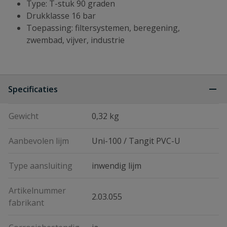
Type: T-stuk 90 graden
Drukklasse 16 bar
Toepassing: filtersystemen, beregening,
zwembad, vijver, industrie
Specificaties
Gewicht
0,32 kg
Aanbevolen lijm
Uni-100 / Tangit PVC-U
Type aansluiting
inwendig lijm
Artikelnummer
2.03.055
fabrikant