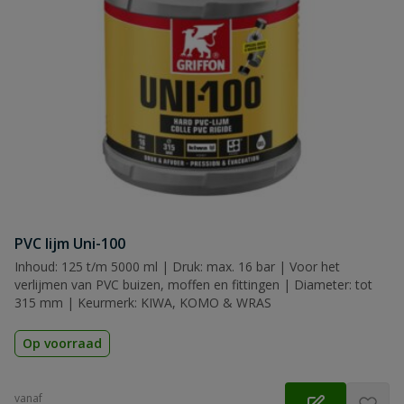
PVC lijm Uni-100
Inhoud: 125 t/m 5000 ml | Druk: max. 16 bar | Voor het
verlijmen van PVC buizen, moffen en fittingen | Diameter: tot
315 mm | Keurmerk: KIWA, KOMO & WRAS
Op voorraad
vanaf