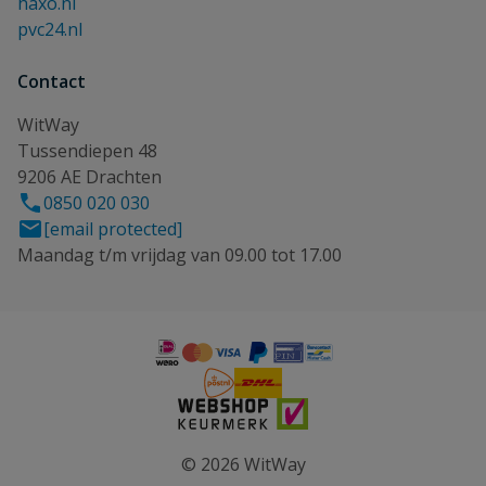
haxo.nl
pvc24.nl
Contact
WitWay
Tussendiepen 48
9206 AE Drachten
0850 020 030
[email protected]
Maandag t/m vrijdag van 09.00 tot 17.00
© 2026 WitWay