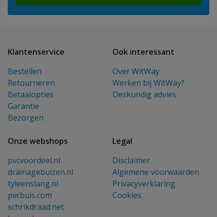
Klantenservice
Ook interessant
Bestellen
Over WitWay
Retourneren
Werken bij WitWay?
Betaalopties
Deskundig advies
Garantie
Bezorgen
Onze webshops
Legal
pvcvoordeel.nl
Disclaimer
drainagebuizen.nl
Algemene voorwaarden
tyleenslang.nl
Privacyverklaring
pvcbuis.com
Cookies
schrikdraad.net