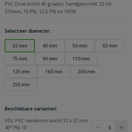
PVC Druk bocht 45 graden, handgevormd, 32 tm
315mm, 10 PN, 12,5 PN en 16PN
Selecteer diameter:
32 mm
40 mm
50 mm
63 mm
75 mm
90 mm
110 mm
125 mm
160 mm
200 mm
250 mm
Beschikbare varianten:
VDL PVC handvorm bocht 32 x 32 mm
45° PN 10