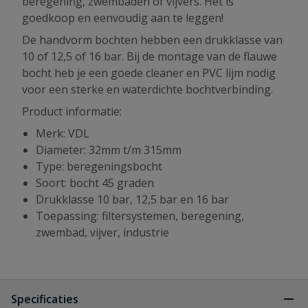
beregening, zwembaden of vijvers. Het is
goedkoop en eenvoudig aan te leggen!
De handvorm bochten hebben een drukklasse van
10 of 12,5 of 16 bar. Bij de montage van de flauwe
bocht heb je een goede cleaner en PVC lijm nodig
voor een sterke en waterdichte bochtverbinding.
Product informatie:
Merk: VDL
Diameter: 32mm t/m 315mm
Type: beregeningsbocht
Soort: bocht 45 graden
Drukklasse 10 bar, 12,5 bar en 16 bar
Toepassing: filtersystemen, beregening,
zwembad, vijver, industrie
Specificaties