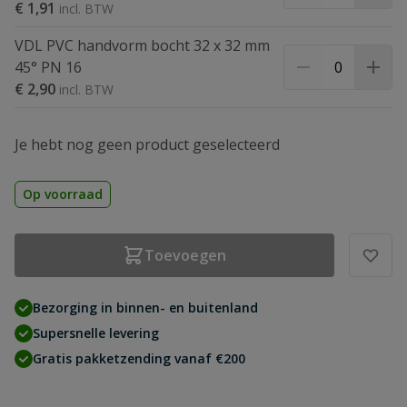
€ 1,91
VDL PVC handvorm bocht 32 x 32 mm
45° PN 16
€ 2,90
Je hebt nog geen product geselecteerd
Op voorraad
Toevoegen
Bezorging in binnen- en buitenland
Supersnelle levering
Gratis pakketzending vanaf €200