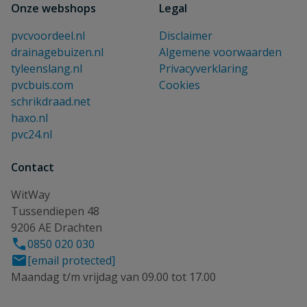
Onze webshops
Legal
pvcvoordeel.nl
Disclaimer
drainagebuizen.nl
Algemene voorwaarden
tyleenslang.nl
Privacyverklaring
pvcbuis.com
Cookies
schrikdraad.net
haxo.nl
pvc24.nl
Contact
WitWay
Tussendiepen 48
9206 AE Drachten
0850 020 030
[email protected]
Maandag t/m vrijdag van 09.00 tot 17.00