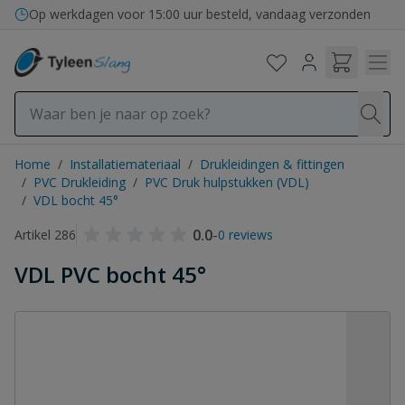
Ga naar de inhoud
Op werkdagen voor 15:00 uur besteld, vandaag verzonden
Home
/
Installatiemateriaal
/
Drukleidingen & fittingen
/
PVC Drukleiding
/
PVC Druk hulpstukken (VDL)
/
VDL bocht 45°
0.0
-
Artikel 286
0 reviews
VDL PVC bocht 45°