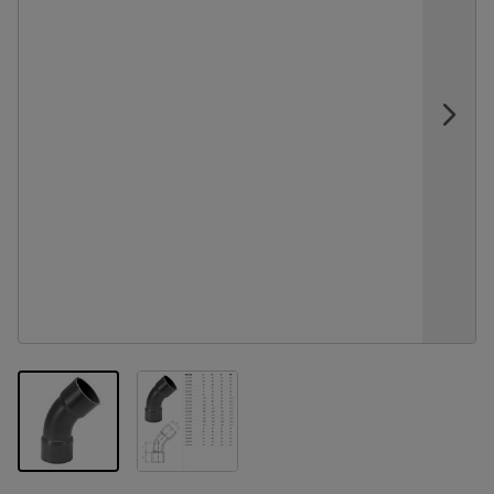
View larger image
View larger image