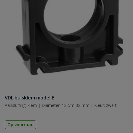
Naam
Samenvatting
Beoordeling
VDL buisklem model B
Beoordeling versturen
Aansluiting: klem | Diameter: 12 t/m 32 mm | Kleur: zwart
Op voorraad