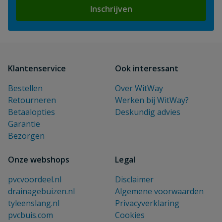
Inschrijven
Klantenservice
Ook interessant
Bestellen
Over WitWay
Retourneren
Werken bij WitWay?
Betaalopties
Deskundig advies
Garantie
Bezorgen
Onze webshops
Legal
pvcvoordeel.nl
Disclaimer
drainagebuizen.nl
Algemene voorwaarden
tyleenslang.nl
Privacyverklaring
pvcbuis.com
Cookies