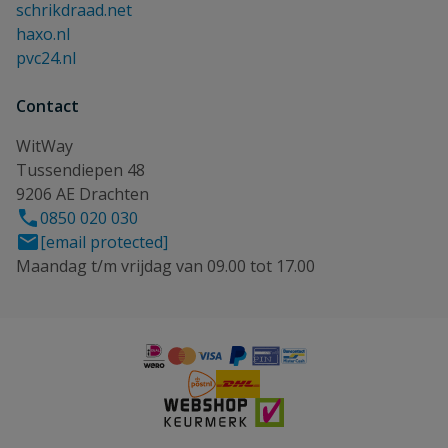
schrikdraad.net
haxo.nl
pvc24.nl
Contact
WitWay
Tussendiepen 48
9206 AE Drachten
0850 020 030
[email protected]
Maandag t/m vrijdag van 09.00 tot 17.00