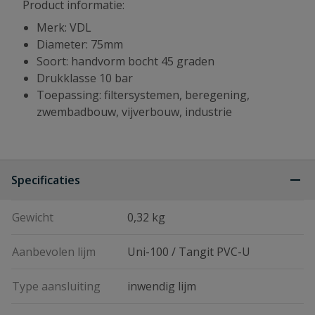
Product informatie:
Merk: VDL
Diameter: 75mm
Soort: handvorm bocht 45 graden
Drukklasse 10 bar
Toepassing: filtersystemen, beregening,
zwembadbouw, vijverbouw, industrie
Specificaties
Gewicht
0,32 kg
Aanbevolen lijm
Uni-100 / Tangit PVC-U
Type aansluiting
inwendig lijm