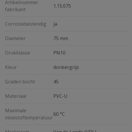
Artikelnummer
1.15.075
fabrikant
Corrosiebestendig
ja
Diameter
75 mm
Drukklasse
PN10
Kleur
donkergrijs
Graden bocht
45
Materiaal
PVC-U
Maximale
60 °C
vloeistoftemperatuur