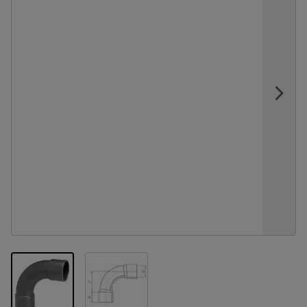
View larger image
View larger image