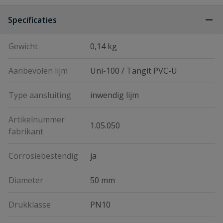
Specificaties
Gewicht
0,14 kg
Aanbevolen lijm
Uni-100 / Tangit PVC-U
Type aansluiting
inwendig lijm
Artikelnummer
1.05.050
fabrikant
Corrosiebestendig
ja
Diameter
50 mm
Drukklasse
PN10