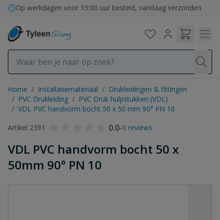
Ga naar de inhoud
Op werkdagen voor 15:00 uur besteld, vandaag verzonden
Home
/
Installatiemateriaal
/
Drukleidingen & fittingen
/
PVC Drukleiding
/
PVC Druk hulpstukken (VDL)
/
VDL PVC handvorm bocht 50 x 50 mm 90° PN 10
0.0
-
Artikel 2391
0 reviews
VDL PVC handvorm bocht 50 x
50mm 90° PN 10