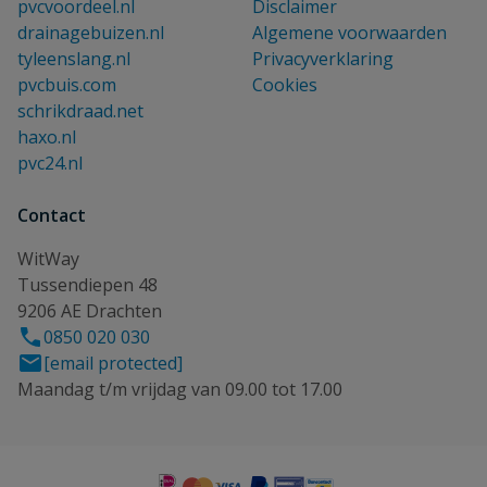
pvcvoordeel.nl
Disclaimer
drainagebuizen.nl
Algemene voorwaarden
tyleenslang.nl
Privacyverklaring
pvcbuis.com
Cookies
schrikdraad.net
haxo.nl
pvc24.nl
Contact
WitWay
Tussendiepen 48
9206 AE Drachten
0850 020 030
[email protected]
Maandag t/m vrijdag van 09.00 tot 17.00