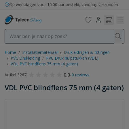
Ga naar de inhoud
Op werkdagen voor 15:00 uur besteld, vandaag verzonden
Home
/
Installatiemateriaal
/
Drukleidingen & fittingen
/
PVC Drukleiding
/
PVC Druk hulpstukken (VDL)
/
VDL PVC blindflens 75 mm (4 gaten)
0.0
-
Artikel 3267
0 reviews
VDL PVC blindflens 75 mm (4 gaten)