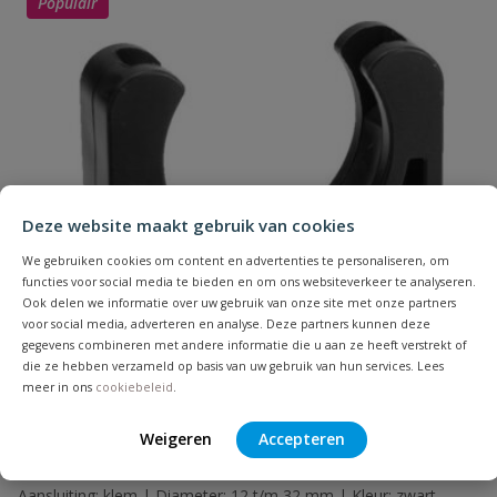
Populair
Naam
Deze website maakt gebruik van cookies
Samenvatting
We gebruiken cookies om content en advertenties te personaliseren, om
functies voor social media te bieden en om ons websiteverkeer te analyseren.
Ook delen we informatie over uw gebruik van onze site met onze partners
Beoordeling
voor social media, adverteren en analyse. Deze partners kunnen deze
gegevens combineren met andere informatie die u aan ze heeft verstrekt of
die ze hebben verzameld op basis van uw gebruik van hun services. Lees
meer in ons
cookiebeleid
.
Weigeren
Accepteren
Beoordeling versturen
VDL buisklem model B
Aansluiting: klem | Diameter: 12 t/m 32 mm | Kleur: zwart