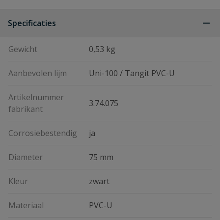
Specificaties
Gewicht
0,53 kg
Aanbevolen lijm
Uni-100 / Tangit PVC-U
Artikelnummer
3.74.075
fabrikant
Corrosiebestendig
ja
Diameter
75 mm
Kleur
zwart
Materiaal
PVC-U