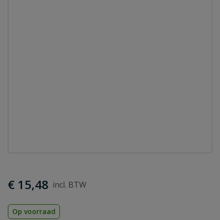
€ 15,48
Op voorraad