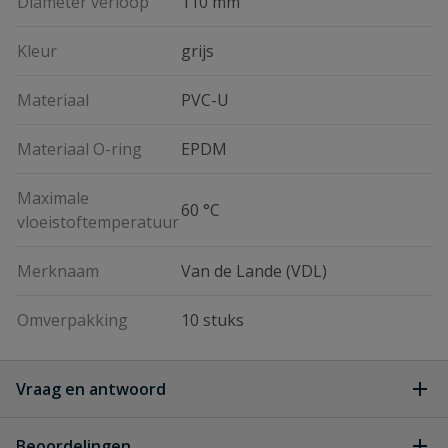
Diameter verloop
110 mm
Kleur
grijs
Materiaal
PVC-U
Materiaal O-ring
EPDM
Maximale
60 °C
vloeistoftemperatuur
Merknaam
Van de Lande (VDL)
Omverpakking
10 stuks
Vraag en antwoord
Geen vragen
Beoordelingen