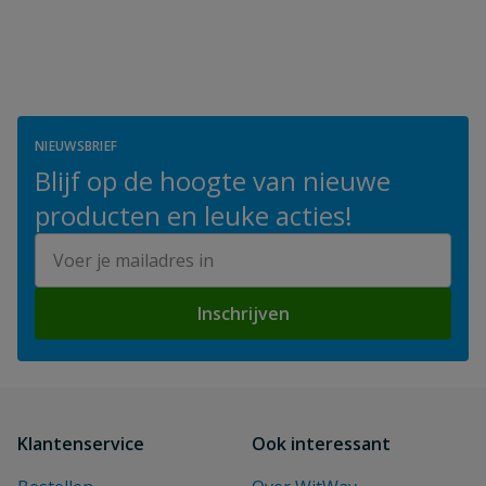
NIEUWSBRIEF
Blijf op de hoogte van nieuwe
producten en leuke acties!
E-mailadres
Inschrijven
Klantenservice
Ook interessant