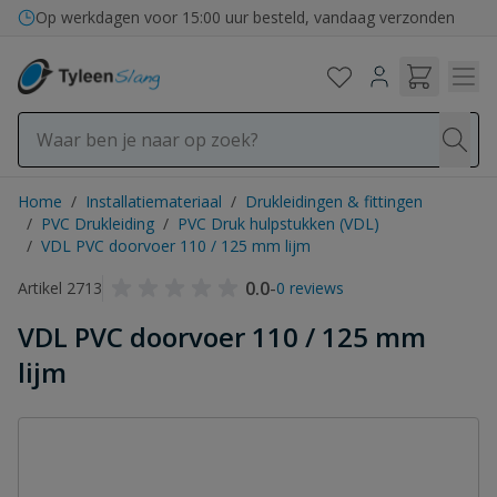
Ga naar de inhoud
Op werkdagen voor 15:00 uur besteld, vandaag verzonden
Home
/
Installatiemateriaal
/
Drukleidingen & fittingen
/
PVC Drukleiding
/
PVC Druk hulpstukken (VDL)
/
VDL PVC doorvoer 110 / 125 mm lijm
0.0
-
Artikel 2713
0 reviews
VDL PVC doorvoer 110 / 125 mm
lijm