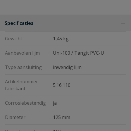
Specificaties
Gewicht
1,45 kg
Aanbevolen lijm
Uni-100 / Tangit PVC-U
Type aansluiting
inwendig lijm
Artikelnummer
5.16.110
fabrikant
Corrosiebestendig
ja
Diameter
125 mm